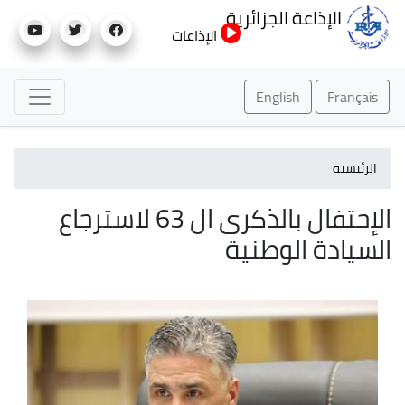
تجاوز
الإذاعة الجزائرية
إلى
الإذاعات
المحتوى
الرئيسي
English
Français
الرئيسية
الإحتفال بالذكرى ال 63 لاسترجاع
السيادة الوطنية