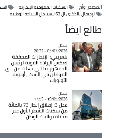
المصدر
وأج
السكنات العمومية الإيجارية
السك
الإحتفال بالذكرى ال 63 لاسترجاع السيادة الوطنية
طالع ايضاً
سكن
Catégorie
05/07/2026 - 20:32
بلعريبي: الإنجازات المحققة
تعكس الإرادة القوية لرئيس
الجمهورية التي جعلت من حق
المواطن في السكن أولوية
الأولويات
سكن
Catégorie
19/05/2026 - 17:53
عدل 3: إطلاق إنجاز 73 بالمائة
من سكنات الشطر الأول عبر
مختلف ولايات الوطن