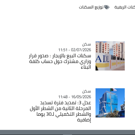
نات الريفية
توزيع السكنات
سكن
Catégorie
02/07/2026 - 11:51
سكنات البيع بالإيجار : صدور قرار
وزاري مشترك حول حساب كلفة
البناء
سكن
Catégorie
16/05/2026 - 11:48
عدل 3: تمديد فترة تسديد
المرحلة الثانية من الشطر الأول
والشطر التكميلي لـ30 يوما
إضافية