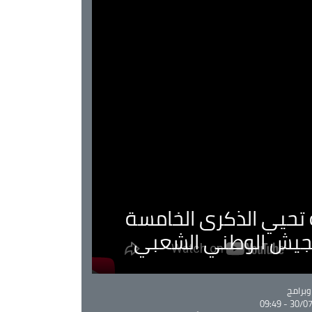
ية تحيي الذكرى الخامسة
لجيش الوطني الشعبي
Ca
برامج
30/07/20