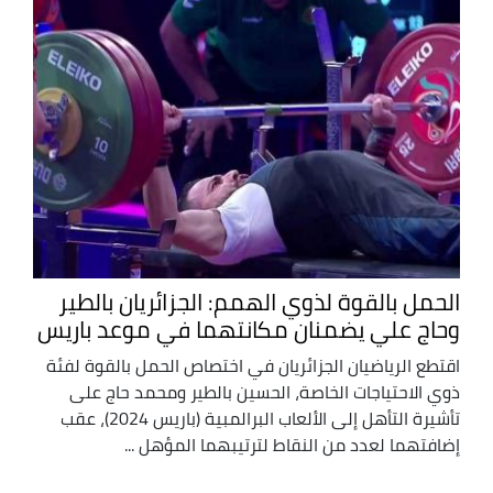
الحمل بالقوة لذوي الهمم: الجزائريان بالطير
وحاج علي يضمنان مكانتهما في موعد باريس
اقتطع الرياضيان الجزائريان في اختصاص الحمل بالقوة لفئة
ذوي الاحتياجات الخاصة، الحسين بالطير ومحمد حاج على
تأشيرة التأهل إلى الألعاب البرالمبية (باريس 2024)، عقب
إضافتهما لعدد من النقاط لترتيبهما المؤهل ...