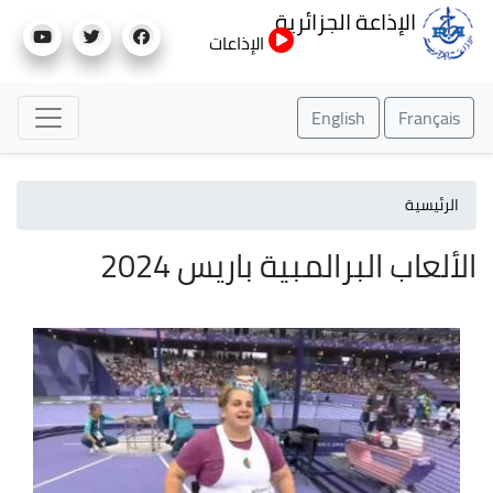
تجاوز
الإذاعة الجزائرية
إلى
الإذاعات
المحتوى
الرئيسي
English
Français
الرئيسية
الألعاب البرالمبية باريس 2024