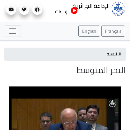
تجاوز
الإذاعة الجزائرية
إلى
الإذاعات
المحتوى
الرئيسي
English
Français
الرئيسية
البحر المتوسط