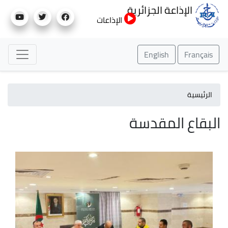
تجاوز
الإذاعة الجزائرية
إلى
الإذاعات
المحتوى
الرئيسي
English
Français
الرئيسية
البقاع المقدسة