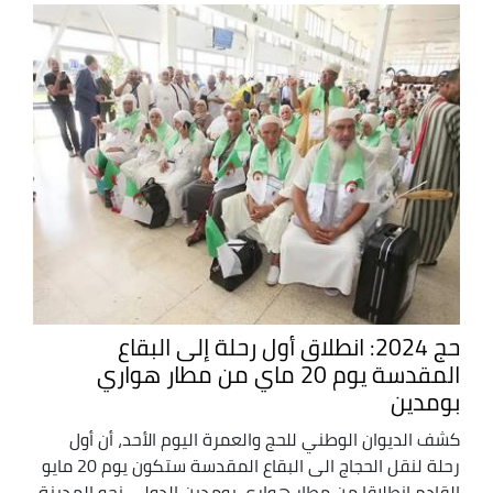
حج 2024: انطلاق أول رحلة إلى البقاع
المقدسة يوم 20 ماي من مطار هواري
بومدين
كشف الديوان الوطني للحج والعمرة اليوم الأحد، أن أول
رحلة لنقل الحجاج الى البقاع المقدسة ستكون يوم 20 مايو
القادم انطلاقا من مطار هواري بومدين الدولي نحو المدينة