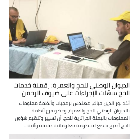
الديوان الوطني للحج والعمرة: رقمنة خدمات
الحج سهّلت الإجراءات على ضيوف الرحمن
أكد نور الدين حباك، مهندس برمجيات وأنظمة معلومات
بالديوان الوطني للحج والعمرة، وعضو فرع أنظمة
المعلومات بالبعثة الجزائرية للحج، أن تسيير وتنظيم شؤون
الحج أصبح يخضع لمنظومة معلوماتية دقيقة وآنية ...