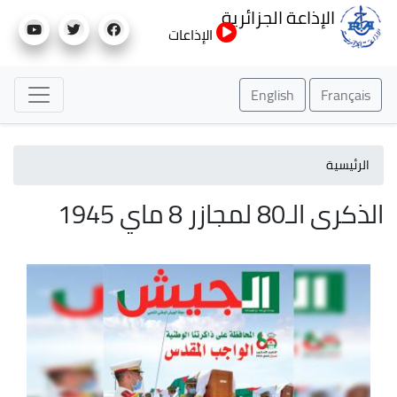
تجاوز
الإذاعة الجزائرية
إلى
الإذاعات
المحتوى
الرئيسي
English
Français
الرئيسية
الذكرى الـ80 لمجازر 8 ماي 1945