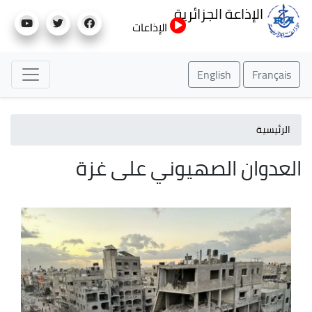
تجاوز
الإذاعة الجزائرية
إلى
الإذاعات
المحتوى
الرئيسي
English
Français
الرئيسية
العدوان الصهيوني على غزة