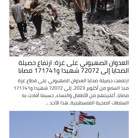
العدوان الصهيوني على غزة: ارتفاع حصيلة
الضحايا إلى 72072 شهيدا و171741 مصابا
ارتفعت حصيلة ضحايا العدوان الصهيوني على قطاع غزة
منذ السابع من أكتوبر 2023, إلى 72072 شهيدا و171741
مصابا, أغلبيتهم من الأطفال والنساء, حسبما أفادت به
السلطات الصحية الفلسطينية, هذا الأحد ...