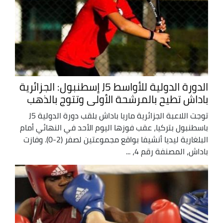
الدورة الدولية للأواسط J5 إسطنبول: الجزائرية
باداش تطيح بالمرشحة الأولى وتتوج بالذهب
توجت اللاعبة الجزائرية ماريا باداش بلقب دورة الدولية J5
باسطنبول بتركيا، عقب فوزها اليوم الأحد في النهائي أمام
البلغارية ليديا أنشيفا بواقع مجموعتين لصفر (2-0). وفازت
باداش، المصنفة رقم 4، ...