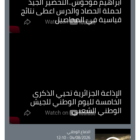
ابراهيم موحوش..التحضير الجيد
لحملة الحصاد والدرس اعطى نتائج
قياسية في المحاصيل
الإذاعة الجزائرية تحيي الذكرى
الخامسة لليوم الوطني للجيش
الوطني الشعبي
Catégorie
الدفاع الوطني
04/08/2026 - 12:10