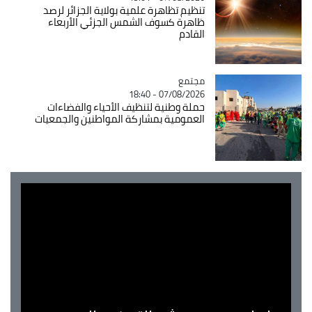
تنظيم تظاهرة علمية بولاية الجزائر لرصد
ظاهرة كسوف الشمس الجزئي الأربعاء
القادم
مجتمع
Catégorie
07/08/2026 - 18:40
حملة وطنية لتنظيف الأحياء والفضاءات
العمومية بمشاركة المواطنين والجمعيات