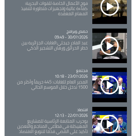
فوج الأعمال الخاصة للقوات البحرية:
كفاءة عالية وتجهيزات متطورة لتنفيذ
المهام المعقدة
Catégorie
حصص وبرامج
30/07/2026 - 09:49
عبد القادر جيجلي:الغابات الجزائرية بين
خطر الحرائق ورهان التشجير الذكي
مجتمع
Catégorie
23/07/2026 - 10:18
المدير العام للغابات: 445 حريقاً وأكثر من
1500 تدخل خلال الموسم الحالي
اقتصاد
Catégorie
22/07/2026 - 12:13
بوحرب: المتابعة الرئاسية للمشاريع
المهيكلة في قطاعي المناجم والتعدين
تأكيد على المضي قدما لتنويع الاقتصاد