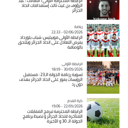
الرابطة المحترفة الأولى/ انتقالات : عبد
الرؤوف بن غيث ثالث إستقدامات اتحاد
الجزائر
رياضة
Catégorie
02/06/2026 - 22:33
الرابطة الأولى موبيليس: شباب بلوزداد
يفرض التعادل على اتحاد الجزائر ويلتحق
بالوصافة
Catégorie
الرابطة الأولى
30/05/2026 - 18:59
تسوية رزنامة الجولة الـ23 : مستقبل
الرويسات يفوز على اتحاد الجزائر بهدف
دون رد
Catégorie
كرة القدم
22/05/2026 - 19:06
الرابطة المحترفة تبرمج المقابلات
المتأخرة لاتحاد الجزائر و تضبط برنامج
الجولة الـ 30 و الأخيرة