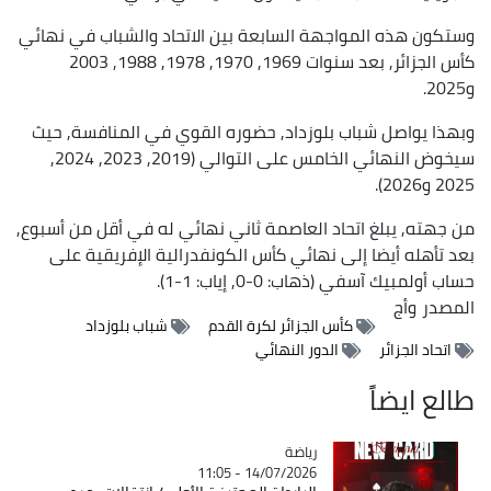
وستكون هذه المواجهة السابعة بين الاتحاد والشباب في نهائي
كأس الجزائر, بعد سنوات 1969, 1970, 1978, 1988, 2003
و2025.
وبهذا يواصل شباب بلوزداد, حضوره القوي في المنافسة, حيث
سيخوض النهائي الخامس على التوالي (2019, 2023, 2024,
2025 و2026).
من جهته, يبلغ اتحاد العاصمة ثاني نهائي له في أقل من أسبوع,
بعد تأهله أيضا إلى نهائي كأس الكونفدرالية الإفريقية على
حساب أولمبيك آسفي (ذهاب: 0-0, إياب: 1-1).
المصدر
وأج
كأس الجزائر لكرة القدم
شباب بلوزداد
اتحاد الجزائر
الدور النهائي
طالع ايضاً
رياضة
Catégorie
14/07/2026 - 11:05