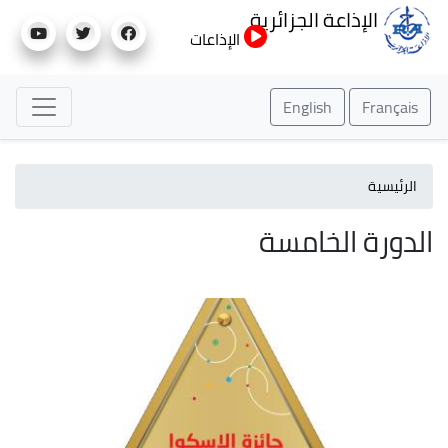
تجاوز
الإذاعة الجزائرية
إلى
الإذاعات
المحتوى
الرئيسي
English
Français
الرئيسية
الدورة الخامسة