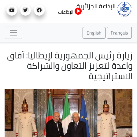
تجاوز
الإذاعة الجزائرية
إلى
الإذاعات
المحتوى
الرئيسي
English
Français
زيارة رئيس الجمهورية لإيطاليا: آفاق
واعدة لتعزيز التعاون والشراكة
الاستراتيجية