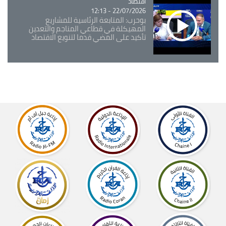
اقتصاد
Catégorie
22/07/2026 - 12:13
بوحرب: المتابعة الرئاسية للمشاريع
المهيكلة في قطاعي المناجم والتعدين
تأكيد على المضي قدما لتنويع الاقتصاد