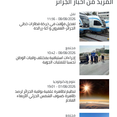
المزيد من أخبار الجزائر
نقل
Catégorie
08/08/2026 - 11:56
تعديل مؤقت في حركة قطارات خطي
الجزائر-العفرون و آغا-زرالدة
مجتمع
Catégorie
08/08/2026 - 10:42
إجراءات استباقية بمختلف ولايات الوطن
تحسبا للتقلبات الجوية
Catégorie
علوم وتكنولوجيا
07/08/2026 - 19:01
تنظيم تظاهرة علمية بولاية الجزائر لرصد
ظاهرة كسوف الشمس الجزئي الأربعاء
القادم
مجتمع
Catégorie