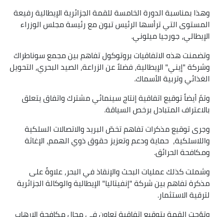
وهذا بمناسبة الدورة الخامسة للقمة الجزائرية الإيطالية رفيعة
المستوى التي ترأسها الرئيس تبون مع رئيسة مجلس الوزراء
الإيطالي، جورجيا ميلوني.
وتضمنت هذه الاتفاقيات بروتوكول تفاهم بين مجمع سوناطراك
وشركة "إيني" الإيطالية، فضلاً عن الزراعة، الصيد البحري، التحويل
الغذائي وتربية الأسماك.
وتمّ أيضاً توقيع اتفاقية إنتاج سينمائي مشترك واتفاق يتعلق
بالاعتراف المتبادل برخص السياقة.
وجرى توقيع مذكرات تفاهم تخصّ البريد والاتصالات السلكية
واللاسلكية، حماية ودعم وتعزيز حقوق ذوي الهمم، الإغاثة
ومكافحة الحرائق.
وشملت كذلك عمليات البحث والإنقاذ في البحر، علاوةً على
مذكرة تفاهم بين شركة "إنفيتاليا" الإيطالية والوكالة الجزائرية
لترقية الاستثمار.
وتوّجت القمة بتوقيع اتفاقية تعاون في مجال مكافحة الإرهاب