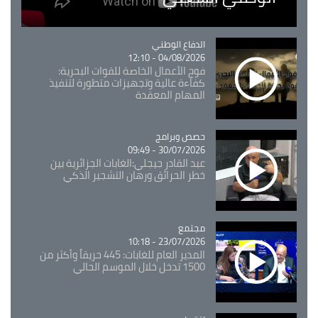
Catégorie
الدفاع الوطني
04/08/2026 - 12:10
فوج الأعمال الخاصة للقوات البحرية:
كفاءة عالية وتجهيزات متطورة لتنفيذ
المهام المعقدة
Catégorie
حصص وبرامج
30/07/2026 - 09:49
عبد القادر جيجلي:الغابات الجزائرية بين
خطر الحرائق ورهان التشجير الذكي
مجتمع
Catégorie
23/07/2026 - 10:18
المدير العام للغابات: 445 حريقاً وأكثر من
1500 تدخل خلال الموسم الحالي