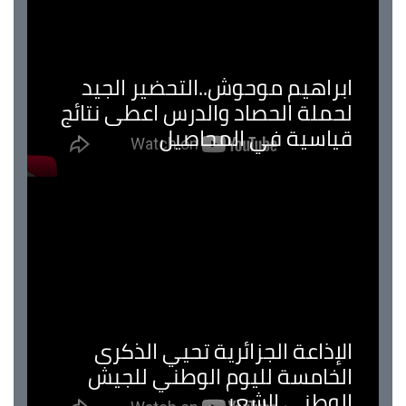
ابراهيم موحوش..التحضير الجيد
لحملة الحصاد والدرس اعطى نتائج
قياسية في المحاصيل
الإذاعة الجزائرية تحيي الذكرى
الخامسة لليوم الوطني للجيش
الوطني الشعبي