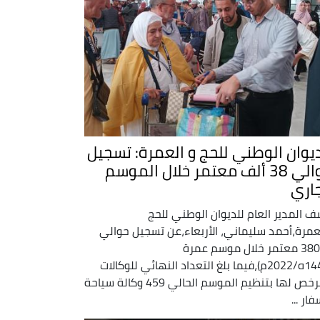
ديوان الوطني للحج و العمرة: تسجيل
حوالي 38 ألف معتمر خلال الموسم
جاري
 المدير العام للديوان الوطني للحج
عمرة،أحمد سليماني، الأربعاء،عن تسجيل حوالي
38000 معتمر خلال موسم عمرة
(1444ه/2022م)،فيما بلغ التعداد النهائي للوكالات
المرخص لها بتنظيم الموسم الحالي 459 وكالة سياحة
ار ...