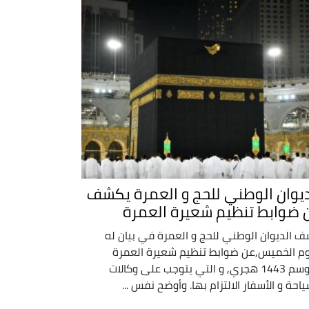
ديوان الوطني للحج و العمرة يكشف
 ضوابط تنظيم شعيرة العمرة
 الديوان الوطني للحج و العمرة في بيان له
وم الخميس,عن ضوابط تنظيم شعيرة العمرة
لموسم 1443 هجري, و التي يتوجب على وكالات
ياحة و الأسفار الالتزام بها. وأوضح نفس ...