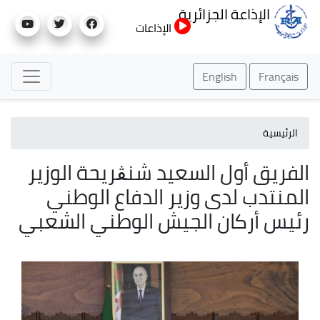
تجاوز
الإذاعة الجزائرية
إلى
الإذاعات
المحتوى
الرئيسي
English
Français
الرئيسية
الفريق أول السعيد شنڨريحة الوزير
المنتدب لدى وزير الدفاع الوطني
رئيس أركان الجيش الوطني الشعبي