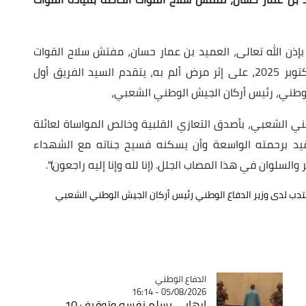
بإذن الله تعالى، العميد بن عمار حسان، مفتش سلاح القوات
الخاصة بقيادة القوات البرية، اليوم الخميس 30 أكتوبر 2025، على إثر مرض ألم به، يتقدم السيد الفريق أول
الوطني، رئيس أركان الجيش الوطني الشعبي،
الشعبي، بأصدق التعازي القلبية وخالص المواساة لعائلة
فقيد برحمته الواسعة وأن يسكنه فسيح جناته مع الشهداء
والسلوان في هذا المصاب الجلل. (إنا لله وإنا إليه راجعون)".
نتدب لدى وزير الدفاع الوطني رئيس أركان الجيش الوطني الشعبي
Catégorie
الدفاع الوطني
05/08/2026 - 16:14
إرهابي يسلم نفسه وتوقيف 10