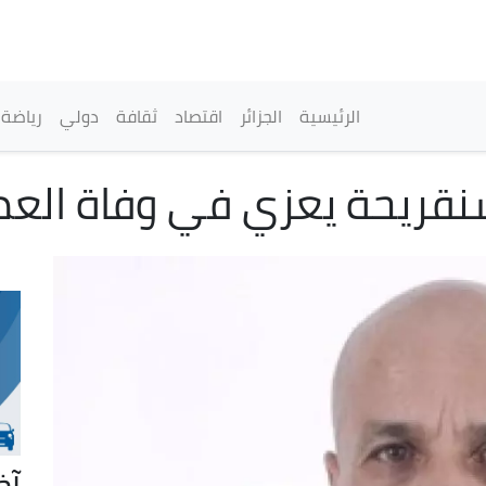
تجاوز
إلى
المحتوى
الرئيسي
القائمة الرئيسية
الرئيسية
الجزائر
اقتصاد
ثقافة
دولي
رياضة
نقريحة يعزي في وفاة العم
آخ