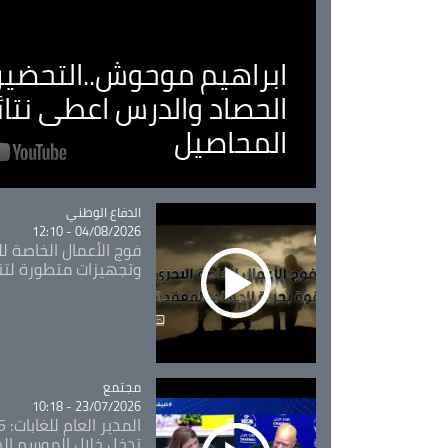
ابراهيم موحوش..التحضير 
الحصاد والدرس اعطى نتا
المحاصيل
Catégorie
الدفاع الوطني
04/08/2026 - 12:10
فوج الأعمال الخاصة لل
وتجهيزات متطورة لتن
مجتمع
Catégorie
23/07/2026 - 10:18
تدخل خلال الموسم ال