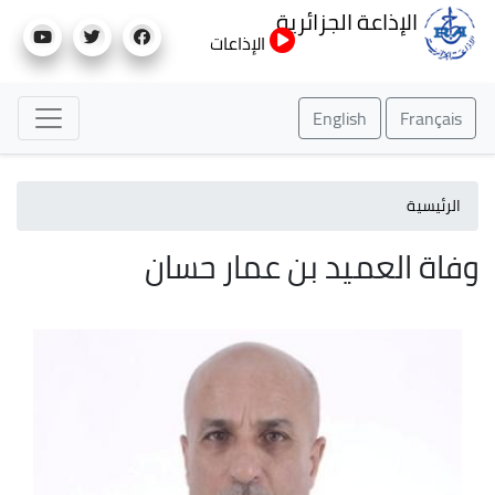
تجاوز
الإذاعة الجزائرية
إلى
الإذاعات
المحتوى
الرئيسي
English
Français
الرئيسية
وفاة العميد بن عمار حسان