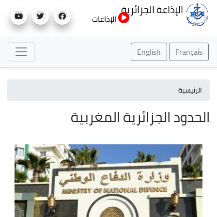
تجاوز
الإذاعة الجزائرية
إلى
الإذاعات
المحتوى
الرئيسي
English
Français
الرئيسية
الحدود الجزائرية المغربية