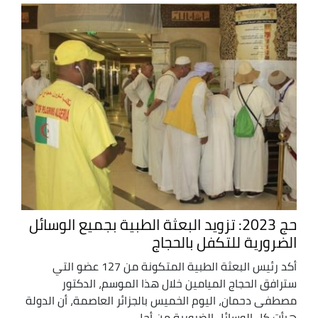
حج 2023: تزويد البعثة الطبية بجميع الوسائل
الضرورية للتكفل بالحجاج
أكد رئيس البعثة الطبية المتكونة من 127 عضو التي
سترافق الحجاج الميامين خلال هذا الموسم، الدكتور
مصطفى دحمان، اليوم الخميس بالجزائر العاصمة، أن الدولة
هيأت كل الوسائل الضرورية من أجل ...