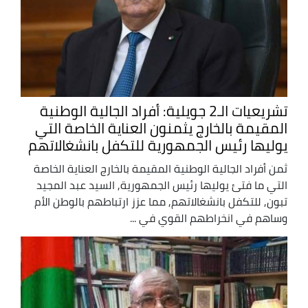
تشريعيات الـ2 جويلية: أفراد الجالية الوطنية
المقيمة بالخارج يثمنون العناية الخاصة التي
يوليها رئيس الجمهورية للتكفل بانشغالاتهم
ثمن أفراد الجالية الوطنية المقيمة بالخارج العناية الخاصة
التي ما فتئ يوليها رئيس الجمهورية, السيد عبد المجيد
تبون, للتكفل بانشغالاتهم, مما عزز ارتباطهم بالوطن الأم
وساهم في انخراطهم القوي في ...