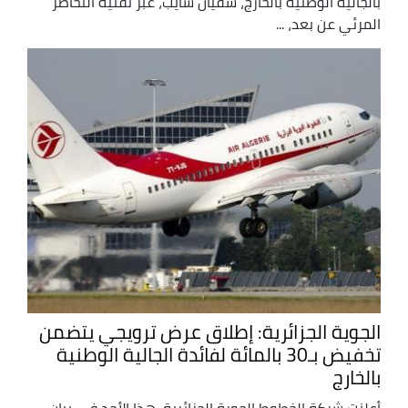
بالجالية الوطنية بالخارج، سفيان شايب، عبر تقنية التحاضر
المرئي عن بعد، ...
الجوية الجزائرية: إطلاق عرض ترويجي يتضمن
تخفيض بـ30 بالمائة لفائدة الجالية الوطنية
بالخارج
أعلنت شركة الخطوط الجوية الجزائرية, هذا الأحد في بيان