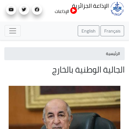
تجاوز
الإذاعة الجزائرية
إلى
الإذاعات
المحتوى
الرئيسي
English
Français
الرئيسية
الجالية الوطنية بالخارج