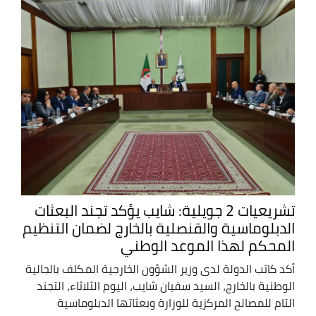
تشريعيات 2 جويلية: شايب يؤكد تجند البعثات
الدبلوماسية والقنصلية بالخارج لضمان التنظيم
المحكم لهذا الموعد الوطني
أكد كاتب الدولة لدى وزير الشؤون الخارجية المكلف بالجالية
الوطنية بالخارج، السيد سفيان شايب، اليوم الثلاثاء، التجند
التام للمصالح المركزية للوزارة وبعثاتها الدبلوماسية