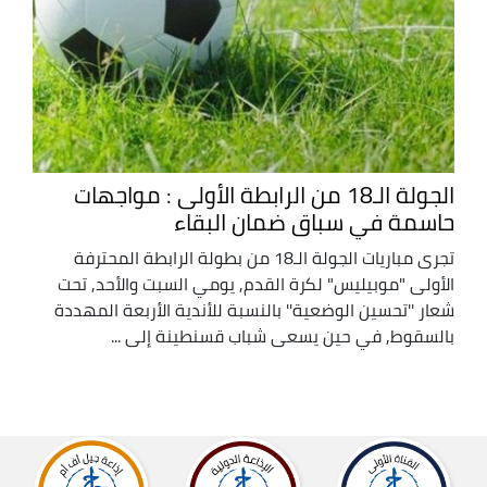
الجولة الـ18 من الرابطة الأولى : مواجهات
حاسمة في سباق ضمان البقاء
تجرى مباريات الجولة الـ18 من بطولة الرابطة المحترفة
الأولى "موبيليس" لكرة القدم, يومي السبت والأحد, تحت
شعار ''تحسين الوضعية'' بالنسبة للأندية الأربعة المهددة
بالسقوط, في حين يسعى شباب قسنطينة إلى ...