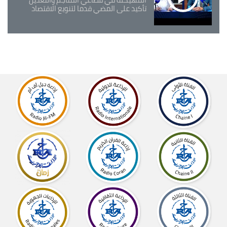
تأكيد على المضي قدما لتنويع الاقتصاد