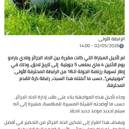
الرابطة الأولى
02/05/2026 - 14:00
تم تأجيل المباراة التي كانت مقررة بين اتحاد الجزائر ونادي بارادو
يوم الاثنين 4 ماي بملعب 5 جويلية إلى تاريخ لاحق, وذلك في
إطار تسوية رزنامة الجولة الـ18 من الرابطة المحترفة الأولى
"موبيليس", حسب ما أعلنته هذا السبت، رابطة كرة القدم
المحترفة.
وجاء تأجيل هذه المواجهة بناء على طلب إدارة اتحاد الجزائر,
حسب ما أوضحته الهيئة المسيرة للمنافسة, مشيرة إلى أنه
سيتم تحديد موعد جديد لاحقا.
ويهدف هذا القرار إلى تمكين اتحاد الجزائر من التحضير في أفضل
الظروف لمباراة ذهاب نهائي كأس الكونفدرالية الإفريقية.