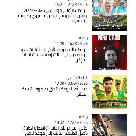
21/07/2026 - 14:21
الرابطة الأولى موبيليس 2026-2027 :
اولمبيك أقبو في تربص تحضيري بطبرقة
التونسية
رياضة
Catégorie
14/07/2026 - 11:05
الرابطة المحترفة الأولى/ انتقالات : عبد
الرؤوف بن غيث ثالث إستقدامات اتحاد
الجزائر
Catégorie
الرابطة الأولى
03/07/2026 - 19:00
عبد الله بندومة يلتحق بصفوف شبيبة
القبائل
رياضة
Catégorie
12/06/2026 - 19:02
كأس الجزائر للدراجات (أواسط و أكابر) :
تأجيل الطبعة الثالثة إلى موعد لاحق