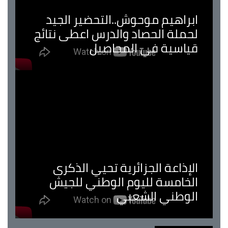
ابراهيم موحوش..التحضير الجيد
لحملة الحصاد والدرس اعطى نتائج
قياسية في المحاصيل
الإذاعة الجزائرية تحيي الذكرى
الخامسة لليوم الوطني للجيش
الوطني الشعبي