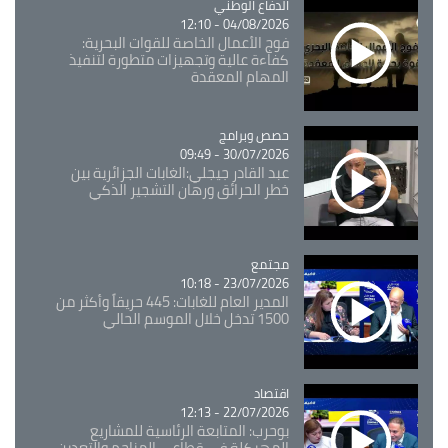
Catégorie
الدفاع الوطني
04/08/2026 - 12:10
فوج الأعمال الخاصة للقوات البحرية:
كفاءة عالية وتجهيزات متطورة لتنفيذ
المهام المعقدة
Catégorie
حصص وبرامج
30/07/2026 - 09:49
عبد القادر جيجلي:الغابات الجزائرية بين
خطر الحرائق ورهان التشجير الذكي
مجتمع
Catégorie
23/07/2026 - 10:18
المدير العام للغابات: 445 حريقاً وأكثر من
1500 تدخل خلال الموسم الحالي
اقتصاد
Catégorie
22/07/2026 - 12:13
بوحرب: المتابعة الرئاسية للمشاريع
المهيكلة في قطاعي المناجم والتعدين