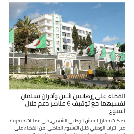
القضاء على إرهابيين اثنين وآخران يسلمان
نفسيهما مع توقيف 6 عناصر دعم خلال
أسبوع
تمكنت مفارز للجيش الوطني الشعبي, في عمليات متفرقة
عبر التراب الوطني خلال الأسبوع الماضي, من القضاء على