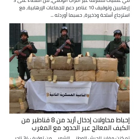
إرهابيين وتوقيف 10 عناصر دعم للجماعات الإرهابية، مع
استرجاع أسلحة وذخيرة، حسبما أوردته ...
إحباط محاولات إدخال أزيد من 8 قناطير من
الكيف المعالج عبر الحدود مع المغرب
تمكنت مفارز للجيش الوطني الشعبي من توقيف 34 تاجر