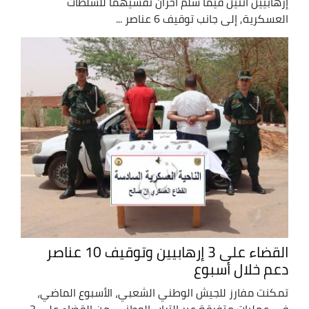
إرهابيين اثنين فيما سلم آخران نفسيهما للسلطات
العسكرية, إلى جانب توقيف 6 عناصر ...
القضاء على 3 إرهابيين وتوقيف 10 عناصر
دعم خلال أسبوع
تمكنت مفارز للجيش الوطني الشعبي، الأسبوع الماضي،
في عمليات متفرقة عبر التراب الوطني، من القضاء على 3