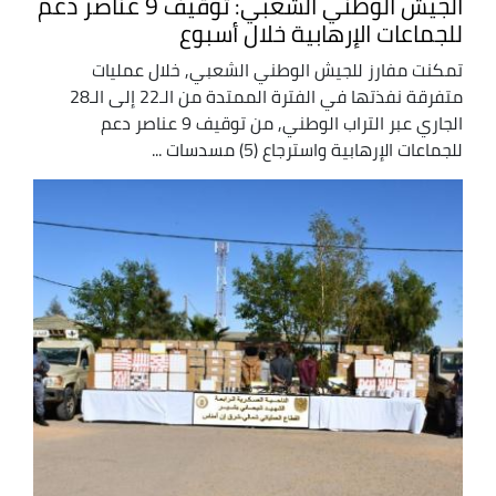
الجيش الوطني الشعبي: توقيف 9 عناصر دعم
للجماعات الإرهابية خلال أسبوع
تمكنت مفارز للجيش الوطني الشعبي, خلال عمليات
متفرقة نفذتها في الفترة الممتدة من الـ22 إلى الـ28
الجاري عبر التراب الوطني, من توقيف 9 عناصر دعم
للجماعات الإرهابية واسترجاع (5) مسدسات ...