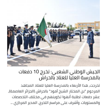
الجيش الوطني الشعبي: تخرج 10 دفعات
بالمدرسة العليا للعتاد بالحراش
تخرجت, هذا الأربعاء بالمدرسة العليا للعتاد المجاهد
المرحوم "بن المختار الشيخ آمود" بالحراش (الجزائر العاصمة),
عشر دفعات لطلبة أنهوا تكوينهم في مختلف التخصصات
والمستويات. وأشرف على مراسم التخرج, المدير المركزي ...