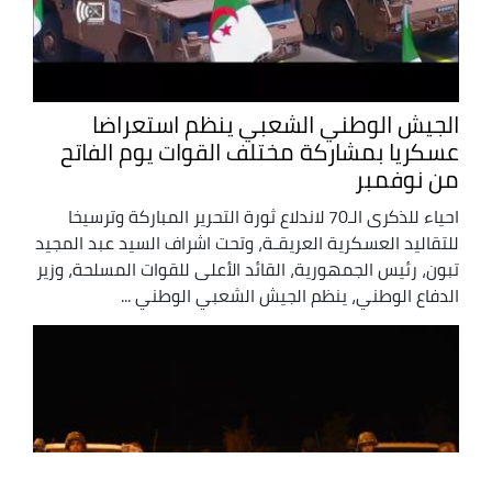
الجيش الوطني الشعبي ينظم استعراضا
عسكريا بمشاركة مختلف القوات يوم الفاتح
من نوفمبر
احياء للذكرى الـ70 لاندلاع ثورة التحرير المباركة وترسيخا
للتقاليد العسكرية العريقـة، وتحت اشراف السيد عبد المجيد
تبون، رئيس الجمهورية، القائد الأعلى للقوات المسلحة، وزير
الدفاع الوطني، ينظم الجيش الشعبي الوطني ...