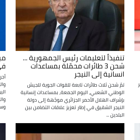
تنفيذاً لتعليمات رئيس الجمهورية ...
مب
شحن 3 طائرات محمّلة بمساعدات
في 3 ق
انسانية إلى النيجر
أجر
ر
وال
تمّ شحن ثلاث طائرات تابعة للقوات الجوية للجيش
الي
الوطني الشعبي، اليوم الجمعة، بمساعدات إنسانية
وال
بإشراف الهلال الأحمر الجزائري موجّهة إلى دولة
وسي
النيجر الشقيق في إطار تعزيز علاقات التضامن بين
البلدين ...