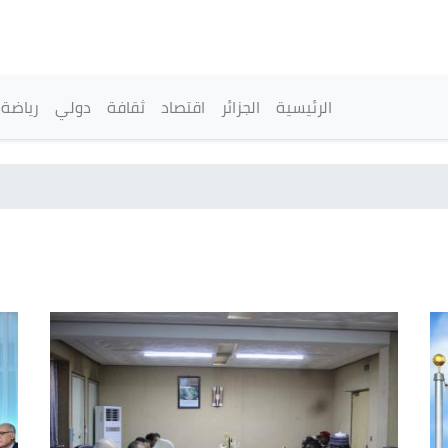
تجاوز
إلى
المحتوى
الرئيسي
القائمة الرئيسية
الرئيسية
الجزائر
اقتصاد
ثقافة
دولي
رياضة