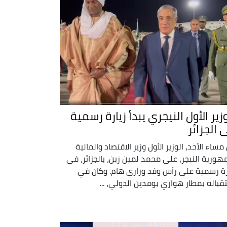
زير الأول النيجري يبدأ زيارة رسمية
 الجزائر
مساء الأحد، الوزير الأول وزير الاقتصاد والمالية
هورية النيجر، على محمد لمين زين، بالجزائر، في
رة رسمية على رأس وفد وزاري هام. وكان في
قباله بمطار هواري بومدين الدولي، ...