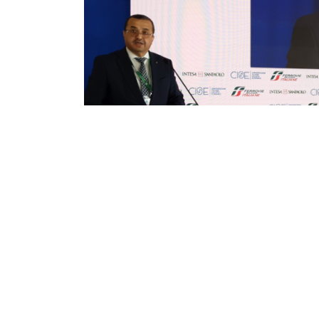
قاب يؤكد أن الجزائر تعمل بحزم على
زيز مشروع خط أنابيب الغاز العابر
صحراء
 وزير الطاقة والمناجم, محمد عرقاب, اليوم الجمعة
ينة سورينتو الإيطالية، أن الجزائر تعمل بحزم على
يز مشروع خط أنابيب الغاز العابر للصحراء الذي
بط نيجيريا بساحل البحر الأبيض المتوسط ...