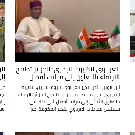
العرباوي لنظيره النيجري: الجزائر تطمح
الو
للارتقاء بالتعاون إلى مراتب أفضل
إلى
أبرز الوزير الأول، نذير العرباوي، اليوم الاثنين، لنظيره
حل 
النيجري، علي محمد لمين زين، طموح الجزائر للارتقاء
لجم
بالتعاون الثنائي إلى مراتب أفضل. أتى ذلك في
زيا
مستهل محادثات العرباوي بقصر الحكومة، مع ...
است