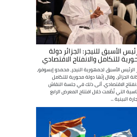
ئيس الأسبق للنيجر: الجزائر دولة
ورية للتكامل والانفتاح الاقتصادي
ز الرئيس الأسبق لجمهورية النيجر، محمدو إيسوفو،
نة الجزائر، وقال إنّها دولة محورية للتكامل
انفتاح الاقتصادي. أتى ذلك في جلسة النقاش
ئاسية التي نُظّمت خلال افتتاح المعرض الرابع
ارة البينية ...