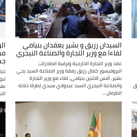
السيدان رزيق و بشير يعقدان بنيامي
الو
لقاءا مع وزير التجارة والصناعة النيجري
مش
جم
عقد وزير التجارة الخارجية وترقية الصادرات،
البروفيسور كمال رزيق رفقة وزير الصناعة السيد يحي
تنف
بشير, أمس الاثنين بنيامي, لقاء مع وزير التجارة
تبو
اق
والصناعة النيجري السيد عبدولاي سيدي تطرقا خلاله
بها
الطرفان ...
الني