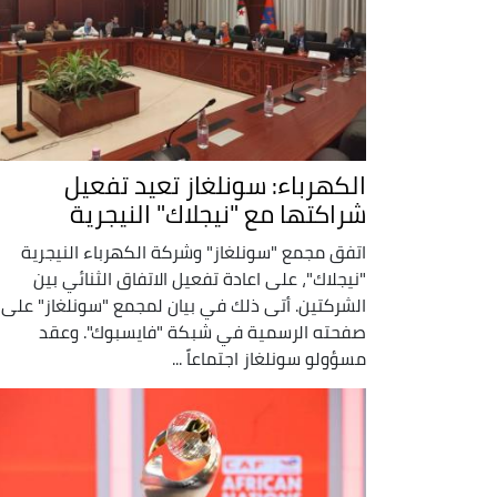
الكهرباء: سونلغاز تعيد تفعيل
شراكتها مع "نيجلاك" النيجرية
اتفق مجمع "سونلغاز" وشركة الكهرباء النيجرية
"نيجلاك"، على اعادة تفعيل الاتفاق الثنائي بين
الشركتين. أتى ذلك في بيان لمجمع "سونلغاز" على
صفحته الرسمية في شبكة "فايسبوك". وعقد
مسؤولو سونلغاز اجتماعاً ...