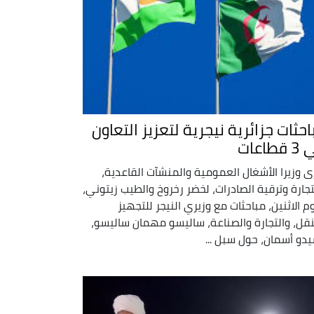
احثات جزائرية نيجرية لتعزيز التعاون
طاعات
ى وزيرا الأشغال العمومية والمنشآت القاعدية،
تجارة وترقية الصادرات، لخضر رخروخ والطيب زيتوني،
وم الاثنين، مباحثات مع وزيري النيجر للتجهيز
نقل، والتجارة والصناعة، ساليسو مهمان ساليسو،
دو أسمان، حول سبل ...