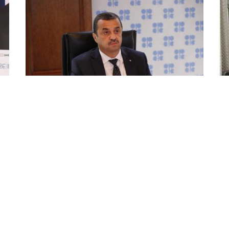
طاقة: عرقاب يبحث آفاق التعاون
عر
الثنائي بين الجزائر والنيجر
تع
لل
ا
يقوم وزير الطاقة والمناجم, محمد عرقاب بزيارة عمل
از
إلى النيجر, بدءا من هذا الثلاثاء وعلى مدار يومين،
أكد
سيتم خلالها بحث سبل تعزيز آفاق التعاون الثنائي
بمد
وتطويره في المجال الطاقوي. جاء ...
تعز
سير