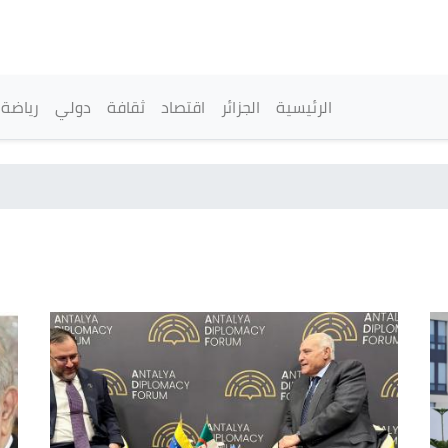
تجاوز
إلى
المحتوى
الرئيسي
القائمة الرئيسية
الرئيسية
الجزائر
اقتصاد
ثقافة
دولي
رياضة