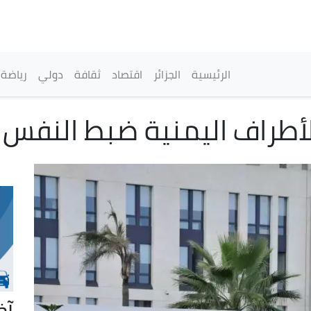
تجاوز
إلى
المحتوى
الرئيسي
القائمة الرئيسية
الرئيسية
الجزائر
اقتصاد
ثقافة
دولي
رياضة
أطراف اليمنية ضبط النفس وال
آخ