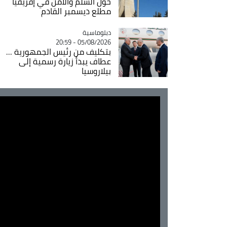
حول السلم والأمن في إفريقيا
مطلع ديسمبر القادم
Catégorie
دبلوماسية
05/08/2026 - 20:59
بتكليف من رئيس الجمهورية ...
عطاف يبدأ زيارة رسمية إلى
بيلاروسيا