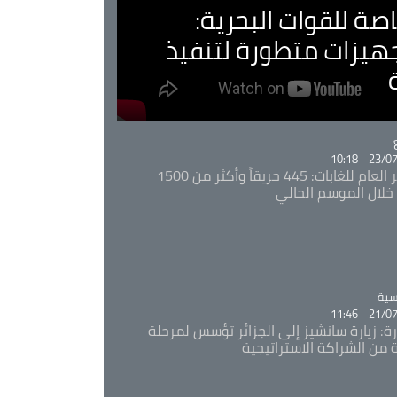
صة للقوات البحرية:
جهيزات متطورة لتنفيذ
Ca
23/07/20
المدير العام للغابات: 445 حريقاً وأكثر من 1500
خلال الموسم الحالي
Ca
سية
21/07/20
رة: زيارة سانشيز إلى الجزائر تؤسس لمرحلة
 من الشراكة الاستراتيجية