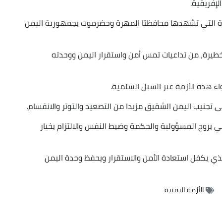
لإفريقية.
لخطيرة التي تشهدها محافظتا المهرة وحضرموت بجمهورية اليمن
الخطيرة، من تداعيات تمس أمن واستقرار اليمن ووحدته
اء هذه الأزمة عبر السبل السلمية.
ى تجنيب اليمن الشقيق مزيدا من التصعيد والتوتر والانقسام.
حلي بروح المسؤولية والحكمة وضبط النفس والالتزام بخيار
لذي يكفل استعادة الأمن والاستقرار ويحفظ وحدة اليمن
الأزمة اليمنية