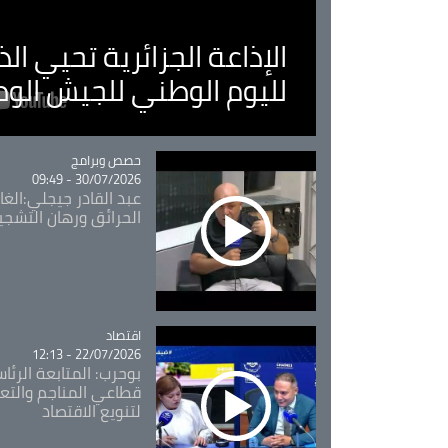
الإذاعة الجزائرية تحيي ا
لليوم الوطني للجيش الو
Catégorie
حصص وبرامج
30/07/2026 - 09:49
عبد القادر جيجلي:الغاب
الحرائق ورهان التشجي
اقتصاد
Catégorie
22/07/2026 - 12:13
بوحرب: المتابعة الرئ
قطاعي المناجم والتع
لتنويع الاقتصاد