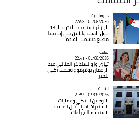
Catégorie
دبلوماسية
05/08/2026 - 22:58
الجزائر تستضيف الندوة الـ 13
حول السلم والأمن في إفريقيا
مطلع ديسمبر القادم
ثقافة
Catégorie
05/08/2026 - 22:41
تيزي وزو تستذكر الفنانين عبد
الرحمان بوقرموح ومحند أكلي
بلخير
التجارة
Catégorie
05/08/2026 - 21:53
التوطين البنكي وعمليات
الاستيراد: اقرار آجال اضافية
لاستيفاء الاجراءات