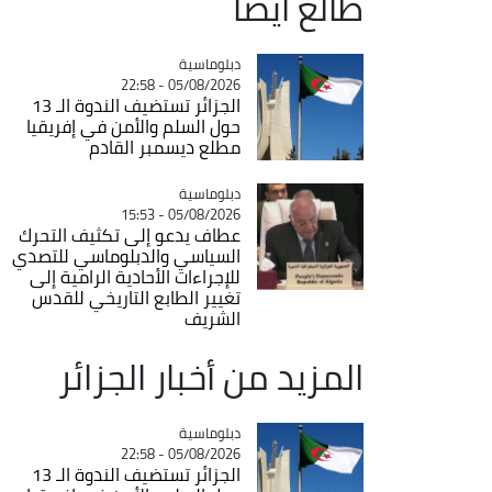
طالع ايضاً
Catégorie
دبلوماسية
05/08/2026 - 22:58
الجزائر تستضيف الندوة الـ 13
حول السلم والأمن في إفريقيا
مطلع ديسمبر القادم
Catégorie
دبلوماسية
05/08/2026 - 15:53
عطاف يدعو إلى تكثيف التحرك
السياسي والدبلوماسي للتصدي
للإجراءات الأحادية الرامية إلى
تغيير الطابع التاريخي للقدس
الشريف
المزيد من أخبار الجزائر
Catégorie
دبلوماسية
05/08/2026 - 22:58
الجزائر تستضيف الندوة الـ 13