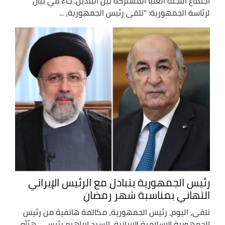
اجتماع اللجنة العليا المشتركة بين البلدين. جاء في بيان
لرئاسة الجمهورية: "تلقى رئيس الجمهورية، ...
رئيس الجمهورية يتبادل مع الرئيس الإيراني
التهاني بمناسبة شهر رمضان
تلقى، اليوم، رئيس الجمهورية، مكالمة هاتفية من رئيس
الجمهورية الإسلامية الإيرانية، السيد إبراهيم رئيسي، هنّأه