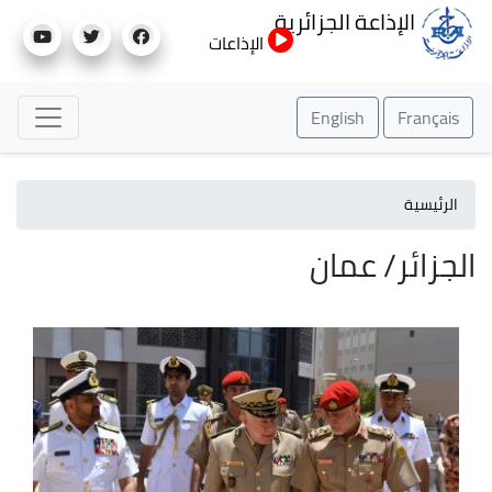
تجاوز
الإذاعة الجزائرية
إلى
الإذاعات
المحتوى
الرئيسي
English
Français
الرئيسية
الجزائر/ عمان