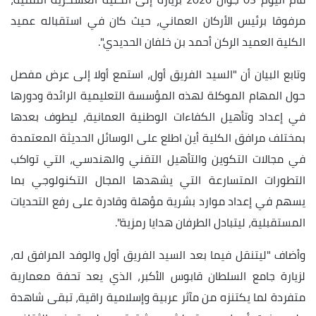
مرفوقا برئيس الأركان العماني، حيث كان في استقباله عميد
الكلية العميد الركن أحمد بن خلفان الحديدي".
وتابع البيان أن "السيد الفريق أول، استمع أولا إلى عرض مفصل
حول المهام الموكلة لهذه المؤسسة التعليمية الرائدة ودورها
في إعداد وتأهيل الكفاءات الوطنية العمانية، ليطوف بعدها
بمختلف مرافق الكلية أين اطلع على الوسائل الحديثة المعتمدة
في مجالات التكوين والتأهيل التقني والهندسي، التي تواكب
التطورات المتسارعة التي يشهدها المجال التكنولوجي بما
يسهم في إعداد موارد بشرية مؤهلة وقادرة على رفع التحديات
المستقبلية، ليتبادل الطرفان هدايا رمزية".
وأضاف "ليتنقل فيما بعد السيد الفريق أول والوفد المرافق له،
لزيارة جامع السلطان قابوس الأكبر، الذي يعد تحفة معمارية
متفردة لما يكتنزه من مآثر عربية وإسلامية راقية، تبقى شاهدة