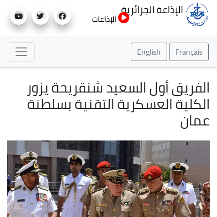
تجاوز
الإذاعة الجزائرية
إلى
الإذاعات
المحتوى
الرئيسي
English
Français
الفريق أول السعيد شنقريحة يزور
الكلية العسكرية التقنية بسلطنة
عمان