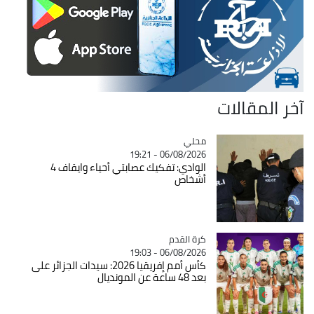
آخر المقالات
محلي
Catégorie
06/08/2026 - 19:21
الوادي: تفكيك عصابتي أحياء وايقاف 4
أشخاص
Catégorie
كرة القدم
06/08/2026 - 19:03
كأس أمم إفريقيا 2026: سيدات الجزائر على
بعد 48 ساعة عن المونديال