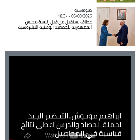
Catégorie
دبلوماسية
06/08/2026 - 18:37
عطاف يستقبل من قبل رئيسة مجلس
الجمهورية للجمعية الوطنية البيلاروسية
ابراهيم موحوش..التحضير الجيد
لحملة الحصاد والدرس اعطى نتائج
قياسية في المحاصيل