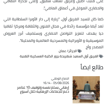
على منبت أصيل وعريق لشعب شقيق، وعلى تجذره الثقافي
والحضاري الموغل في أعماق الماضي".
كما كان للسيد الفريق أول، "زيارة إلى دار الأوبرا السلطانية التي
تعد أيضا مؤسسة رائدة في مجال الفنون والثقافة ومركزا ثقافيا
حيا يهدف لتعزيز التواصل الحضاري ويستضيف أبرز العروض
الموسيقية و الأوبرالية والمسرحية العالمية والمحلية".
المصدر
وأج
الجزائر/ عمان
الفريق أول السعيد شنقريحة يزور الكلية العسكرية التقنية
طالع ايضاً
Catégorie
الدفاع الوطني
05/08/2026 - 16:14
إرهابي يسلم نفسه وتوقيف 10 عناصر
دعم للجماعات الإرهابية خلال أسبوع