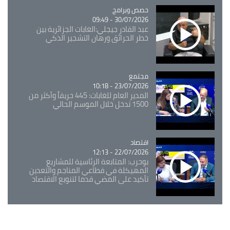
Catégorie
حصص وبرامج
30/07/2026 - 09:49
عبد القادر جيجلي:الغابات الجزائرية بين
خطر الحرائق ورهان التشجير الذكي
مجتمع
Catégorie
23/07/2026 - 10:18
المدير العام للغابات: 445 حريقاً وأكثر من
1500 تدخل خلال الموسم الحالي
اقتصاد
Catégorie
22/07/2026 - 12:13
بوحرب: المتابعة الرئاسية للمشاريع
المهيكلة في قطاعي المناجم والتعدين
تأكيد على المضي قدما لتنويع الاقتصاد