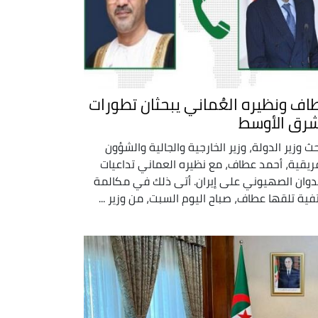
اف ونظيره العُماني يبحثان تطورات
شرق الأوسط
حث وزير الدولة، وزير الخارجية والجالية والشؤون
فريقية، أحمد عطاف، مع نظيره العماني تداعيات
دوان الصهيوني على إيران. أتى ذلك في مكالمة
فية تلقها عطاف، صباح اليوم السبت، من وزير ...