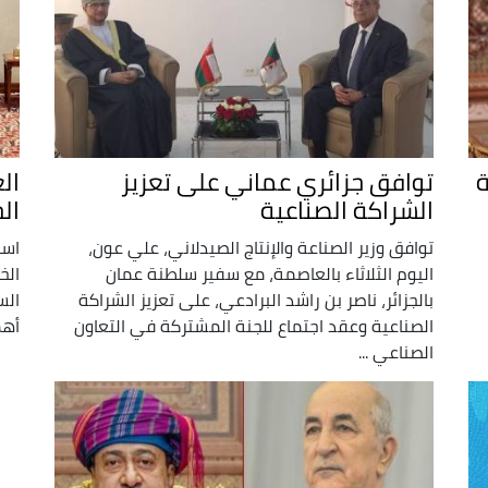
ة
توافق جزائري عماني على تعزيز
ال
الشراكة الصناعية
الج
توافق وزير الصناعة والإنتاج الصيدلاني، علي عون،
است
اليوم الثلاثاء بالعاصمة، مع سفير سلطنة عمان
الخ
بالجزائر، ناصر بن راشد البرادعي، على تعزيز الشراكة
الس
الصناعية وعقد اجتماع للجنة المشتركة في التعاون
أهمي
الصناعي ...