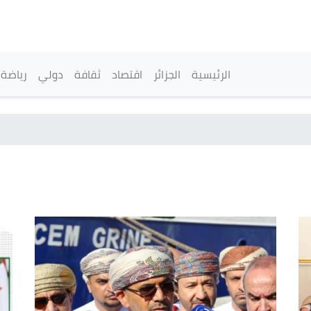
تجاوز
إلى
المحتوى
الرئيسي
القائمة الرئيسية
الرئيسية
الجزائر
اقتصاد
ثقافة
دولي
رياضة