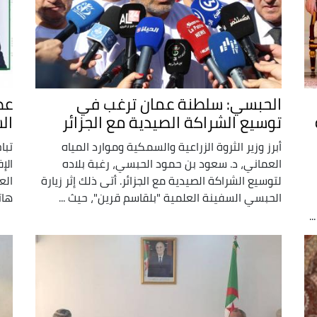
الحبسي: سلطنة عمان ترغب في
عط
توسيع الشراكة الصيدية مع الجزائر
ال
أبرز وزير الثروة الزراعية والسمكية وموارد المياه
تبا
العماني، د. سعود بن حمود الحبسي، رغبة بلاده
الإ
لتوسيع الشراكة الصيدية مع الجزائر. أتى ذلك إثر زيارة
الع
الحبسي السفينة العلمية "بلقاسم قرين"، حيث ...
هات
.