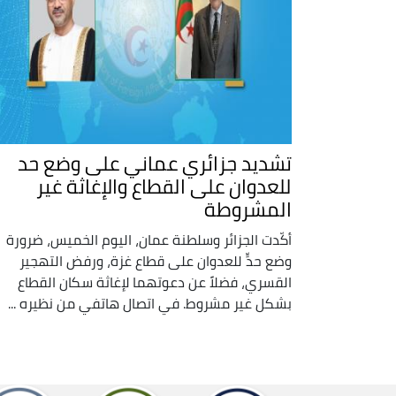
تشديد جزائري عماني على وضع حد
للعدوان على القطاع والإغاثة غير
المشروطة
أكّدت الجزائر وسلطنة عمان، اليوم الخميس، ضرورة
وضع حدٍّ للعدوان على قطاع غزة، ورفض التهجير
القسري، فضلاً عن دعوتهما لإغاثة سكان القطاع
بشكل غير مشروط. في اتصال هاتفي من نظيره ...