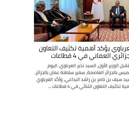
عرباوي يؤكد أهمية تكثيف التعاون
زائري العماني في 4 قطاعات
قبل الوزير الأول، السيد نذير العرباوي، اليوم
ميس بالجزائر العاصمة، سفير سلطنة عمان بالجزائر،
يد سيف بن ناصر بن راشد البداعي، وأكّد العرباوي
ة تكثيف التعاون الثنائي في 4 قطاعات ...