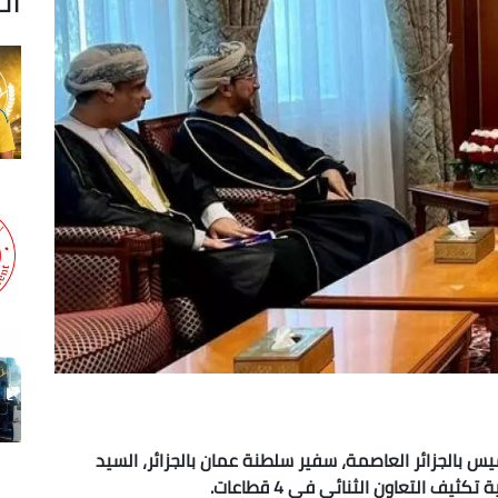
خميس بالجزائر العاصمة، سفير سلطنة عمان بالجزائر، السيد
ف التعاون الثنائي في 4 قطاعات.