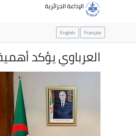
الإذاعة الجزائرية
English
Français
العرباوي يؤكد أهمية تك