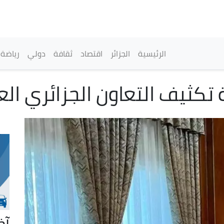
تجاوز
إلى
المحتوى
الرئيسي
القائمة الرئيسية
الرئيسية
الجزائر
اقتصاد
ثقافة
دولي
رياضة
ثيف التعاون الجزائري العماني 
آخ