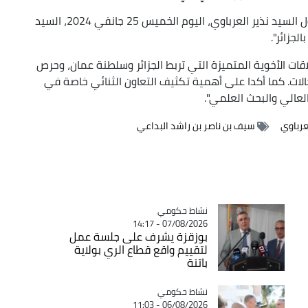
جاء في بيان لمصالح الوزير الأول: "استقبل الوزير الأول السيد نذير العرباوي، اليوم الخميس 25 جانفي 2024، السيد
جزائر".
اقات الأخوية المتميزة التي تربط الجزائر وسلطنة عمان، وحرص
لات. كما أكدا على أهمية تكثيف التعاون الثنائي خاصة في
العالي والبحث العلمي".
عرباوي
سيف بن ناصر بن راشد البداعي
Catégorie
نشاط حكومي
07/08/2026 - 14:17
بوزقزة يشرف على جلسة عمل
لتقييم واقع قطاع الري بولاية
باتنة
Catégorie
نشاط حكومي
06/08/2026 - 11:03