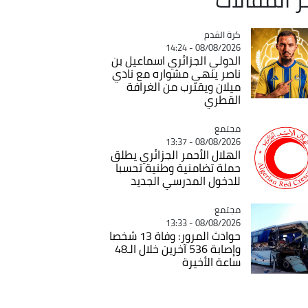
Catégorie
كرة القدم
08/08/2026 - 14:24
الدولي الجزائري اسماعيل بن
ناصر ينهي مشواره مع نادي
ميلان ويقترب من الغرافة
القطري
مجتمع
Catégorie
08/08/2026 - 13:37
الهلال الأحمر الجزائري يطلق
حملة تضامنية وطنية تحسبا
للدخول المدرسي الجديد
مجتمع
Catégorie
08/08/2026 - 13:33
حوادث المرور: وفاة 13 شخصا
وإصابة 536 آخرين خلال الـ48
ساعة الأخيرة