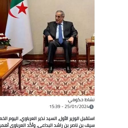
نشاط حكومي
25/01/2024 - 15:39
استقبل الوزير الأول، السيد نذير العرباوي، اليوم ال
سيف بن ناصر بن راشد البداعي، وأكّد العرباوي أهمية تكثي