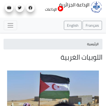
تجاوز
الإذاعة الجزائرية
إلى
الإذاعات
المحتوى
الرئيسي
English
Français
الرئيسية
اللوبيات الغربية