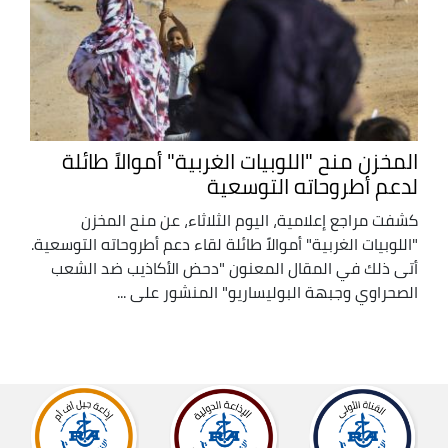
المخزن منح "اللوبيات الغربية" أموالاً طائلة
لدعم أطروحاته التوسعية
كشفت مراجع إعلامية، اليوم الثلاثاء، عن منح المخزن
"اللوبيات الغربية" أموالاً طائلة لقاء دعم أطروحاته التوسعية.
أتى ذلك في المقال المعنون "دحض الأكاذيب ضد الشعب
الصحراوي وجبهة البوليساريو" المنشور على ...