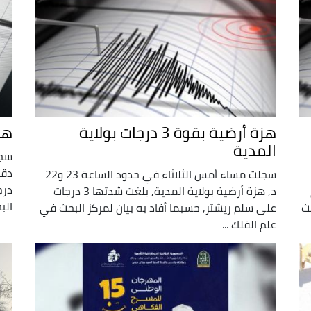
هزة أرضية بقوة 3 درجات بولاية
هزة 
المدية
سجلت مساء أمس الثلاثاء في حدود الساعة 23 و22
درج
د, هزة أرضية بولاية المدية, بلغت شدتها 3 درجات
الب
حث
على سلم ريشتر, حسبما أفاد به بيان لمركز البحث في
علم الفلك ...