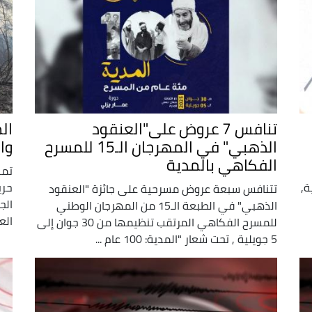
تنافس 7 عروض على"العنقود
الذهبي" في المهرجان الـ15 للمسرح
وا
الفكاهي بالمدية
ة,
تتنافس سبعة عروض مسرحية على جائزة "العنقود
الج
الذهبي" في الطبعة الـ15 من المهرجان الوطني
الع
للمسرح الفكاهي المرتقب تنظيمها من 30 جوان إلى
5 جويلية , تحت شعار "المدية: 100 عام ...