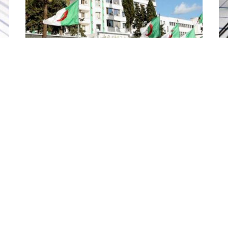
تحديد هوية الإرهابي الخطير الذي تم
القضاء عليه أمس الخميس بالمدية
ري
 حدود الساعة الثالثة زوالا و23
تم تحديد هوية الإرهابي الخطير الذي تمكنت مفرزة
للجيش الوطني الشعبي من القضاء عليه أمس
الخميس, بغابة شنقورة, كاف الشرقي بإقليم القطاع
الم
العسكري بالمدية, حسب ما جاء اليوم الجمعة في ...
الفلك