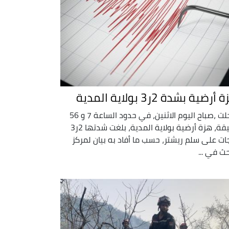
أرضية بشدة 2ر3 بولاية المدية
سجلت ،صباح اليوم الاثنين، في حدود الساعة 7 و 56
دقيقة، هزة أرضية بولاية المدية، بلغت شدتها 2ر3
ات على سلم ريشتر، حسب ما أفاد به بيان لمركز
حث في ...