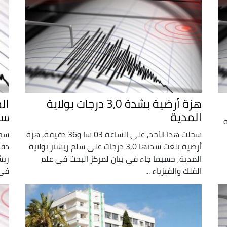
هزة أرضية بشدة 3,0 درجات بولاية
المدية
سل
هزة
سجلت هذا الأحد, على الساعة 03 سا و36 دقيقة, هزة
أرضية بلغت شدتها 3,0 درجات على سلم ريشتر بولاية
المدية, حسبما جاء في بيان لمركز البحث في علم
ريش
الفلك والفيزياء ...
في 