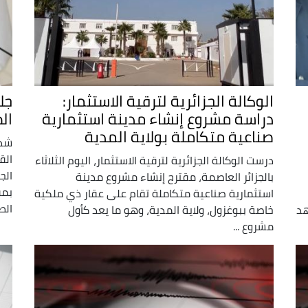
الوكالة الجزائرية لترقية الاستثمار:
جل
دراسة مشروع إنشاء مدينة استثمارية
ال
صناعية متكاملة بولاية المدية
شدّ
الق
درست الوكالة الجزائرية لترقية الاستثمار، اليوم الثلاثاء
الج
بالجزائر العاصمة، مقترح إنشاء مشروع مدينة
بمق
استثمارية صناعية متكاملة تقام على عقار ذي ملكية
الطر
هد
خاصة ببوغزول، ولاية المدية، وهو ما يعد كأول
مشروع ...