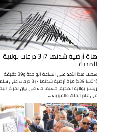
هزة أرضية شدتها 7ر3 درجات بولاية
المدية
سجلت هذا الأحد على الساعة الواحدة و39 دقيقة
(01سا 39د) هزة أرضية شدتها 7ر3 درجات على سلم
ريشتر بولاية المدية, حسبما جاء في بيان لمركز الب
في علم الفلك والفيزياء ...