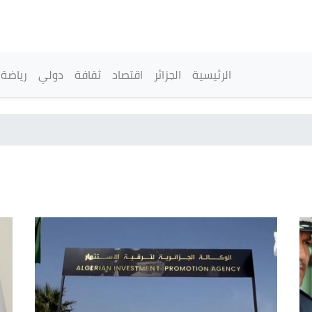
تجاوز
إلى
المحتوى
الرئيسي
القائمة الرئيسية
الرئيسية
الجزائر
اقتصاد
ثقافة
دولي
رياضة