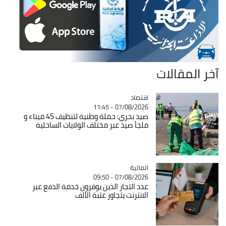
آخر المقالات
اقتصاد
Catégorie
07/08/2026 - 11:45
صيد بحري: حملة وطنية لتنظيف 45 ميناء و
ملجأ صيد عبر مختلف الولايات الساحلية
المالية
Catégorie
07/08/2026 - 09:50
عدد التجار الذين يوفرون خدمة الدفع عبر
الانترنت يتجاوز عتبة الألف