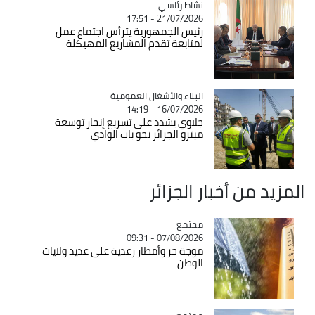
Catégorie
نشاط رئاسي
21/07/2026 - 17:51
رئيس الجمهورية يترأس اجتماع عمل
لمتابعة تقدم المشاريع المهيكلة
Catégorie
البناء والأشغال العمومية
16/07/2026 - 14:19
جلاوي يشدد على تسريع إنجاز توسعة
ميترو الجزائر نحو باب الوادي
المزيد من أخبار الجزائر
مجتمع
Catégorie
07/08/2026 - 09:31
موجة حر وأمطار رعدية على عديد ولايات
الوطن