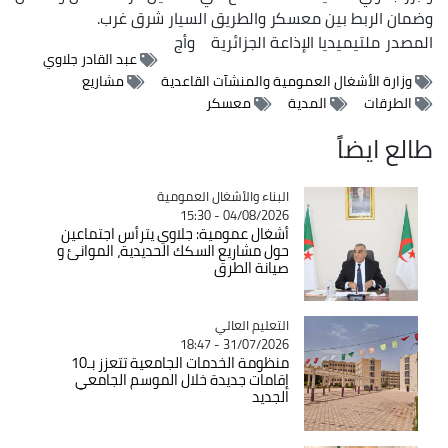
وضمان الربط بين معسكر والطريق السيار شرق غرب.
المصدر
ملتيميديا الإذاعة الجزائرية
وأج
عبد القادر جلاوي
وزارة الأشغال العمومية والمنشآت القاعدية
مشاريع
الطرقات
المدية
معسكر
طالع ايضاً
Catégorie
البناء والأشغال العمومية
04/08/2026 - 15:30
أشغال عمومية: جلاوي يترأس اجتماعين
حول مشاريع السكك الحديدية، الموانئ و
صيانة الطرق
Catégorie
التعليم العالي
31/07/2026 - 18:47
منظومة الخدمات الجامعية تتعزز بـ10
إقامات جديدة خلال الموسم الجامعي
الجديد