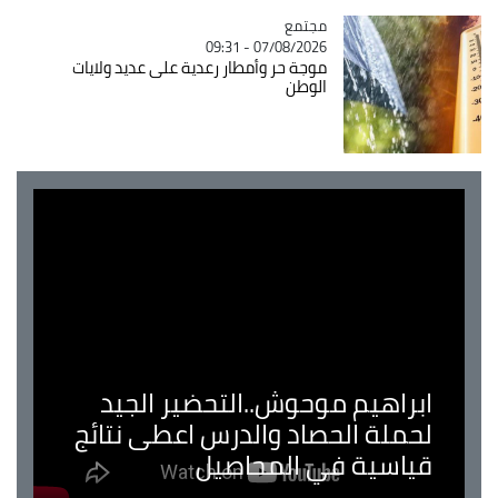
مجتمع
Catégorie
07/08/2026 - 09:31
موجة حر وأمطار رعدية على عديد ولايات
الوطن
ابراهيم موحوش..التحضير الجيد
لحملة الحصاد والدرس اعطى نتائج
قياسية في المحاصيل