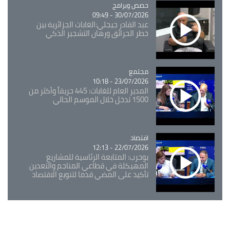
Catégorie
حصص وبرامج
30/07/2026 - 09:49
عبد القادر جيجلي:الغابات الجزائرية بين
خطر الحرائق ورهان التشجير الذكي
مجتمع
Catégorie
23/07/2026 - 10:18
المدير العام للغابات: 445 حريقاً وأكثر من
1500 تدخل خلال الموسم الحالي
اقتصاد
Catégorie
22/07/2026 - 12:13
بوحرب: المتابعة الرئاسية للمشاريع
المهيكلة في قطاعي المناجم والتعدين
تأكيد على المضي قدما لتنويع الاقتصاد