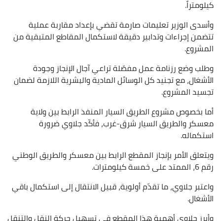
كيلومتراً.
وأسدى الوزير تعليمات صارمة تقضي بإعداد مقاربة عملية
تتضمن إجراءات وتدابير دقيقة لاستكمال المقاطع المتبقية من
المشروع.
وطلب وضع رزنامة عمل مفصّلة تراعي آجال الإنجاز وجودة
الأشغال، مع تجنيد كل الوسائل المادية والبشرية اللازمة لضمان
تجسيد المشروع.
أما بخصوص مشروع الطريق السيار المنفذ الرابط بين ولاية
معسكر والطريق السيار شرق-غرب، فأكّد جلاوي ضرورة
استكماله.
ويتعلق الأمر بإنجاز المقطع الرابط بين معسكر والطريق الوطني
رقم 6، الممتد على خمسة كيلومترات.
واعتبر جلاوي، ما تقدّم أولوية، قبيل الانتقال إلى استكمال باقي
الأشغال.
وأبرز جلاوي أهمية هذا المقطع في تسهيل حركة النقل والتنقل