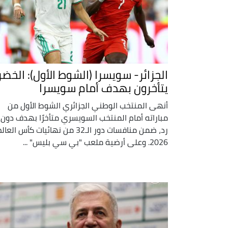
الجزائر- سويسرا (الشوط الأول): الخضر
يتأخرون بهدف أمام سويسرا
أنهى المنتخب الوطني الجزائري الشوط الأول من
مباراته أمام المنتخب السويسري متأخرًا بهدف دون
رد، ضمن منافسات دور الـ32 من نهائيات كأس العال
2026. وعلى أرضية ملعب "بي سي بليس" ...