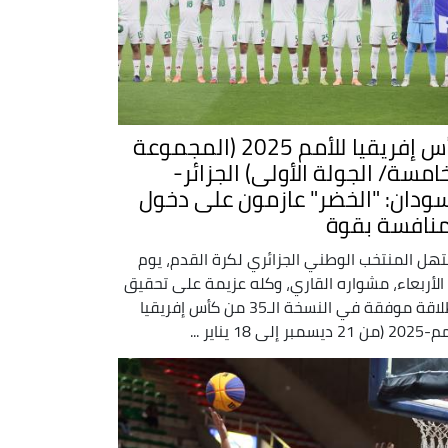
كأس إفريقيا للأمم 2025 (المجموعة
خامسة/ الجولة الأولى) الجزائر-
سودان: "الخضر" عازمون على دخول
منافسة بقوة
هل المنتخب الوطني الجزائري لكرة القدم، يوم
الأربعاء، مشواره القاري، وكله عزيمة على تحقيق
انطلاقة موفقة في النسخة الـ35 من كأس إفريقيا
ديسمبر إلى 18 يناير ...