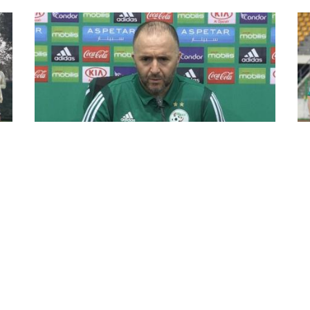
ة
بلماضي : متواجدون بالكاميرون للدفاع
على تاجنا القاري
"ل
أكد الناخب الوطني جمال بلماضي أن تواجد المنتخب
خاض
ة,
الوطني بالكاميرون هو من أجل الدفاع والمحافظة
أمس
على التاج القاري وليس من أجل النزهة. وقال بلماضي
خلال الندوة الصحفية التي عقدها هذا ...
للدف