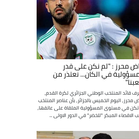
اض محرز : "لم نكن على قدر
مسؤولية في الكان... نعتذر من
بنا"
رف قائد المنتخب الوطني الجزائري لكرة القدم,
ض محرز, اليوم الخميس بالجزائر, بأن عناصر المنتخب
تكن في مستوى المسؤولية الملقاة على عاتقها,
 الاقصاء المبكر "للخضر" في الدور الاولى ...