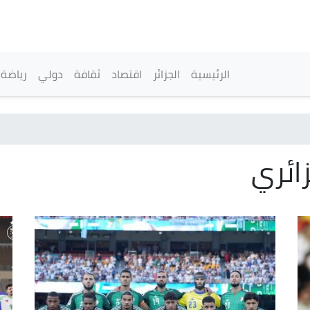
تجاوز
إلى
المحتوى
الرئيسي
القائمة الرئيسية
الرئيسية
الجزائر
اقتصاد
ثقافة
دولي
رياضة
ائري