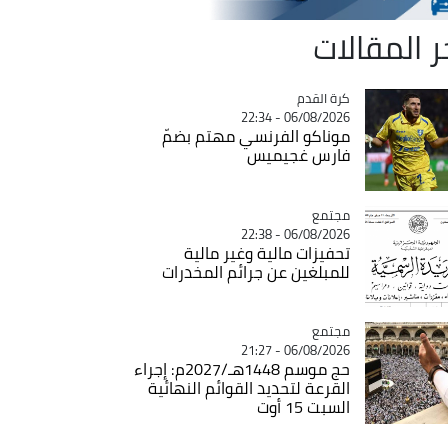
ر المقالات
Catégorie
كرة القدم
06/08/2026 - 22:34
موناكو الفرنسي مهتم بضمّ
فارس غجيميس
مجتمع
Catégorie
06/08/2026 - 22:38
تحفيزات مالية وغير مالية
للمبلغين عن جرائم المخدرات
مجتمع
Catégorie
06/08/2026 - 21:27
حج موسم 1448هـ/2027م: إجراء
القرعة لتحديد القوائم النهائية
السبت 15 أوت