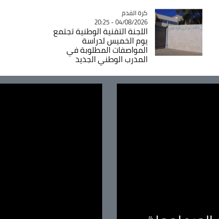
Catégorie
كرة القدم
04/08/2026 - 20:25
اللجنة التقنية الوطنية تجتمع
يوم الخميس لدراسة
المواصفات المطلوبة في
المدرب الوطني الجديد