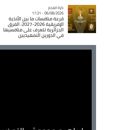
Catégorie
كرة القدم
06/08/2026 - 17:31
قرعة منافسات ما بين الأندية
الإفريقية 2026-2027: الفرق
الجزائرية تتعرف على منافسيها
في الدورين التمهيديين