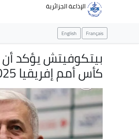
الإذاعة الجزائرية
English
Français
بيتكوفيتش يؤكد أن تج
كأس أمم إفريقيا 2025