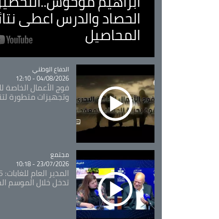
ابراهيم موحوش..التحضير 
الحصاد والدرس اعطى نتا
المحاصيل
Catégorie
الدفاع الوطني
04/08/2026 - 12:10
فوج الأعمال الخاصة لل
وتجهيزات متطورة لتن
مجتمع
Catégorie
23/07/2026 - 10:18
تدخل خلال الموسم ال