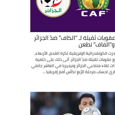
 عقوبات ثقيلة لـ "الكاف" ضدّ الجزائر
. و"الفاف" تطعن
رت الكونفدرالية الإفريقية لكرة القدم، الأربعاء،
 عقوبات ثقيلة ضدّ الجزائر. أتى ذلك على خلفية
اث لقاء منتخبي الجزائر ونيجيريا في العاشر جانفي
اري لحساب مرحلة الرُبع لكأس أمم إفريقيا ...