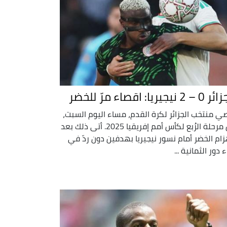
2 نيجيريا: اقصاء مرّ للخضر
ي منتخب الجزائر لكرة القدم، مساء اليوم السبت،
من مرحلة الرُبع لكأس أمم إفريقيا 2025. أتى ذلك بعد
زام الخضر أمام نسور نيجيريا بهدفين دون ردّ في
 دور الثمانية ...