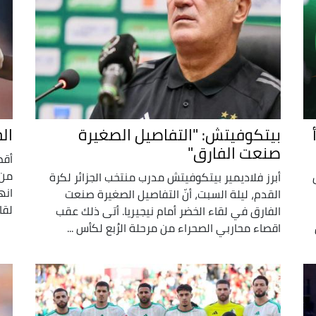
وأ
بيتكوفيتش: "التفاصيل الصغيرة
الجزائر 0 – 
صنعت الفارق"
أقص
 لكأس
أبرز فلاديمير بيتكوفيتش مدرب منتخب الجزائر لكرة
انه
القدم، ليلة السبت، أنّ التفاصيل الصغيرة صنعت
لقاء
الفارق في لقاء الخضر أمام نيجيريا. أتى ذلك عقب
اقصاء محاربي الصحراء من مرحلة الرُبع لكأس ...