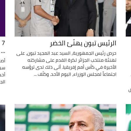
الرئيس تبون يهنّئ الخضر
7
..
حرص رئيس الجمهورية، السيد عبد المجيد تبون، على
تهنئة منتخب الجزائر لكرة القدم على مشاركته
أصد
الأخيرة في كأس أمم إفريقيا. أتى ذلك لدى ترؤسه
سبع
اجتماعاً لمجلس الوزراء، اليوم الأحد. وكلّف ...
أحد
الج
ص