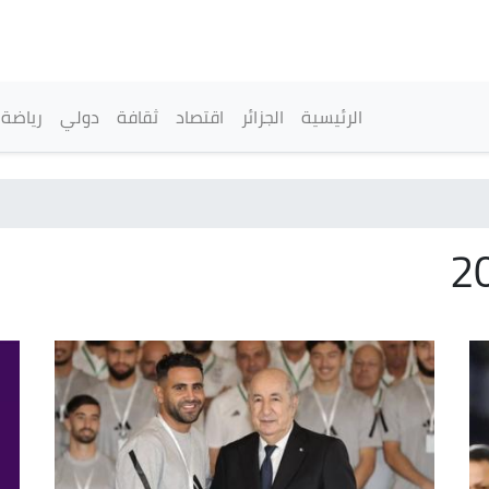
تجاوز
إلى
المحتوى
الرئيسي
القائمة الرئيسية
الرئيسية
الجزائر
اقتصاد
ثقافة
دولي
رياضة