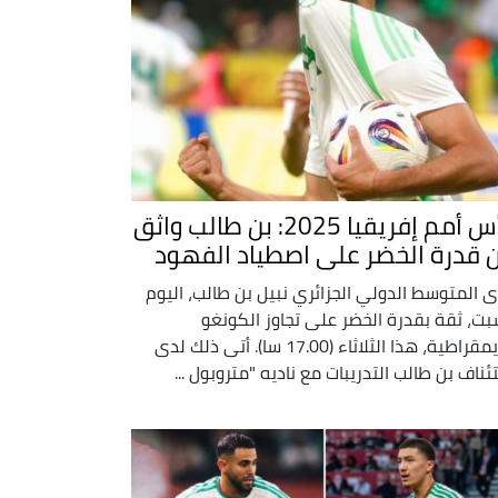
كأس أمم إفريقيا 2025: بن طالب واثق
 قدرة الخضر على اصطياد الفهود
ى المتوسط الدولي الجزائري نبيل بن طالب، اليوم
بت، ثقة بقدرة الخضر على تجاوز الكونغو
الديمقراطية، هذا الثلاثاء (17.00 سا). أتى ذلك لدى
ئناف بن طالب التدريبات مع ناديه "متروبول ...