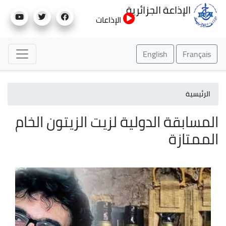
تجاوز
الإذاعة الجزائرية
إلى
الإذاعات
المحتوى
الرئيسي
English
Français
الرئيسية
المسابقة الدولية لزيت الزيتون الخام
الممتازة