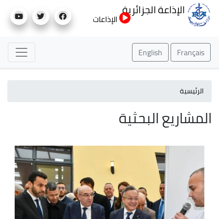
تجاوز
الإذاعة الجزائرية
إلى
الإذاعات
المحتوى
الرئيسي
English
Français
الرئيسية
المشاريع البحثية