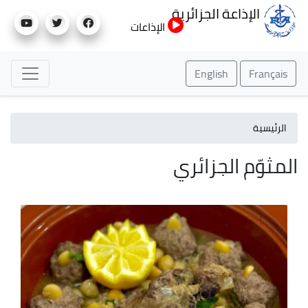
تجاوز
الإذاعة الجزائرية
إلى
الإذاعات
المحتوى
الرئيسي
English
Français
الرئيسية
المثوّم الجزائري