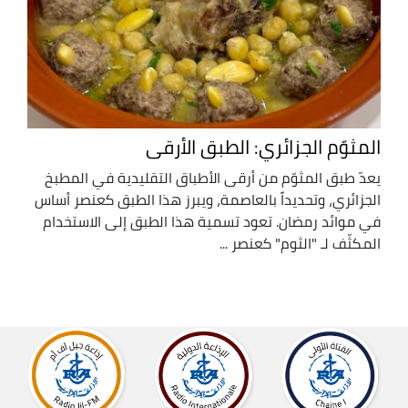
المثوّم الجزائري: الطبق الأرقى
يعدّ طبق المثوّم من أرقى الأطباق التقليدية في المطبخ
الجزائري، وتحديداً بالعاصمة، ويبرز هذا الطبق كعنصر أساس
في موائد رمضان. تعود تسمية هذا الطبق إلى الاستخدام
المكثّف لـ "الثوم" كعنصر ...