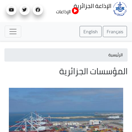
تجاوز
الإذاعة الجزائرية
إلى
الإذاعات
المحتوى
الرئيسي
English
Français
الرئيسية
المؤسسات الجزائرية