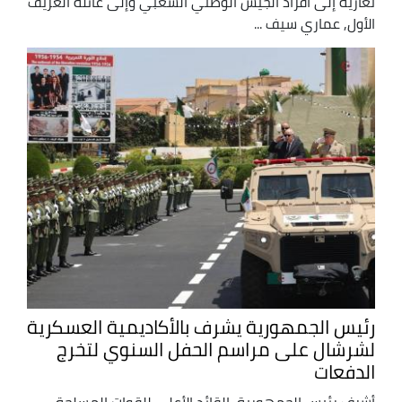
تعازيه إلى أفراد الجيش الوطني الشعبي وإلى عائلة العريف
الأول, عماري سيف ...
رئيس الجمهورية يشرف بالأكاديمية العسكرية
لشرشال على مراسم الحفل السنوي لتخرج
الدفعات
أشرف رئيس الجمهورية, القائد الأعلى للقوات المسلحة,