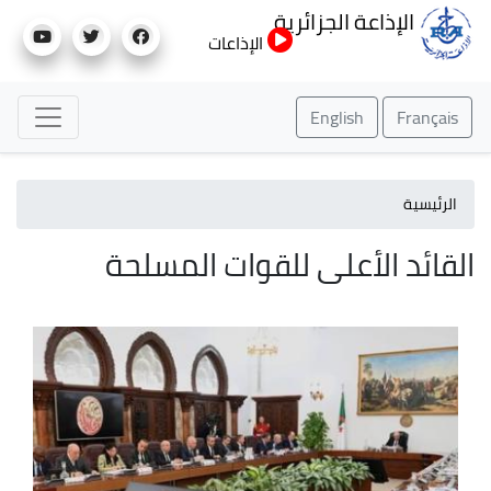
تجاوز
الإذاعة الجزائرية
إلى
الإذاعات
المحتوى
الرئيسي
English
Français
الرئيسية
القائد الأعلى للقوات المسلحة