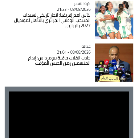
Catégorie
كرة القدم
08/08/2026 - 21:23
كأس أمم إفريقيا: انجاز تاريخي لسيدات
المنتخب الوطني الجزائري بالتأهل لمونديال
2027 بالبرازيل
عدالة
Catégorie
08/08/2026 - 21:04
حادث انقلاب حافلة ببومرداس: إيداع
المتهمين رهن الحبس المؤقت