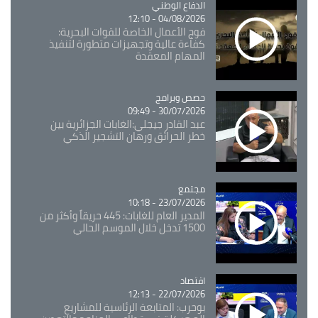
Catégorie
الدفاع الوطني
04/08/2026 - 12:10
فوج الأعمال الخاصة للقوات البحرية:
كفاءة عالية وتجهيزات متطورة لتنفيذ
المهام المعقدة
Catégorie
حصص وبرامج
30/07/2026 - 09:49
عبد القادر جيجلي:الغابات الجزائرية بين
خطر الحرائق ورهان التشجير الذكي
مجتمع
Catégorie
23/07/2026 - 10:18
المدير العام للغابات: 445 حريقاً وأكثر من
1500 تدخل خلال الموسم الحالي
اقتصاد
Catégorie
22/07/2026 - 12:13
بوحرب: المتابعة الرئاسية للمشاريع