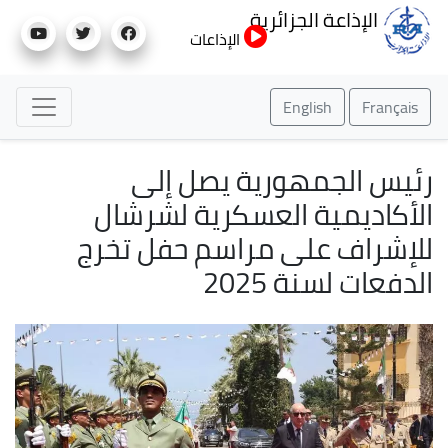
تجاوز
الإذاعة الجزائرية
إلى
الإذاعات
المحتوى
الرئيسي
English
Français
رئيس الجمهورية يصل إلى
الأكاديمية العسكرية لشرشال
للإشراف على مراسم حفل تخرج
الدفعات لسنة 2025