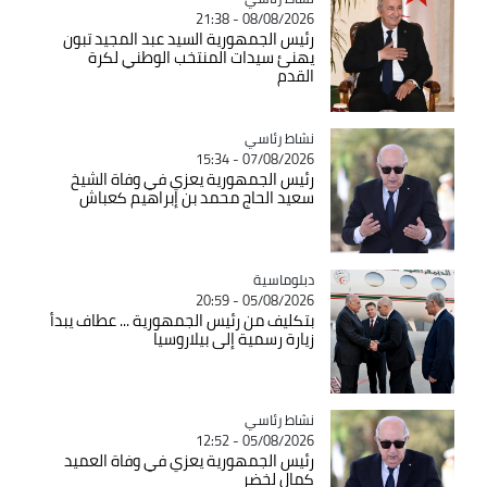
08/08/2026 - 21:38
رئيس الجمهورية السيد عبد المجيد تبون
يهنئ سيدات المنتخب الوطني لكرة
القدم
Catégorie
نشاط رئاسي
07/08/2026 - 15:34
رئيس الجمهورية يعزي في وفاة الشيخ
سعيد الحاج محمد بن إبراهيم كعباش
Catégorie
دبلوماسية
05/08/2026 - 20:59
بتكليف من رئيس الجمهورية ... عطاف يبدأ
زيارة رسمية إلى بيلاروسيا
Catégorie
نشاط رئاسي
05/08/2026 - 12:52
رئيس الجمهورية يعزي في وفاة العميد
كمال لخضر