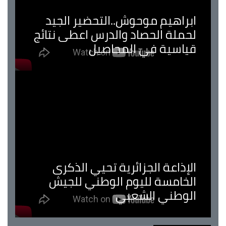
ابراهيم موحوش..التحضير الجيد
لحملة الحصاد والدرس اعطى نتائج
قياسية في المحاصيل
الإذاعة الجزائرية تحيي الذكرى
الخامسة لليوم الوطني للجيش
الوطني الشعبي