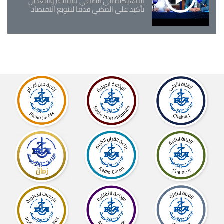
المهيكلة في قطاعي المناجم والتعدين
تأكيد على المضي قدما لتنويع الاقتصاد