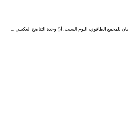
يان للمجمع الطاقوي، اليوم السبت، أنّ وحدة التناضح العكسي ...