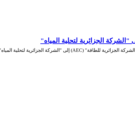
"الشركة الجزائرية لتحلية المياه"
في خطوة وصفها بـ"الاستراتيجية" تهدف إلى تعزيز الأمن ...