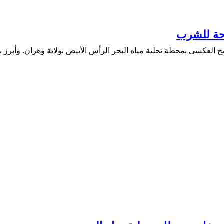
الحة للشرب
ح العكسي بمحطة تحلية مياه البحر الرأس الأبيض بولاية وهران. وأبرز ب