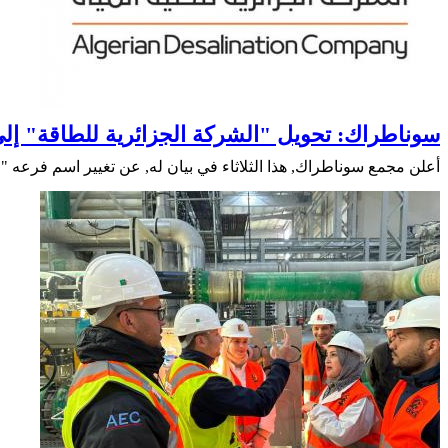
سوناطراك: تحويل "الشركة الجزائرية للطاقة" إلى 
أعلن مجمع سوناطراك, هذا الثلاثاء في بيان له, عن تغيير اسم فرعه "الشركة الجزائرية للطاقة" (AEC) إلى "الشركة الجزائرية لتحلية المياه" (ADC), 