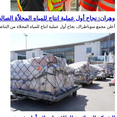
وهران: نجاح أول عملية انتاج للمياه المحلاّة الص
أعلن مجمع سوناطراك، نجاح أول عملية انتاج للمياه المحلاة من التناض