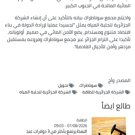
المائية المالحة في الجنوب الكبير.
واختتم مجمع سوناطراك بيانه بالتأكيد على أن إنشاء الشركة
الجزائرية لتحلية المياه يمثل "تجسيدا عمليا لإرادة الدولة في بناء
اقتصاد متنوع ومستدام, يضع الأمن المائي في صميم أولوياته,
تأكيدا على التزام الجزائر عبر مجمع سوناطراك وفروعه بمستقبل
مزدهر وآمن للأجيال القادمة".
المصدر
وأج
سوناطراك
تحويل
الشركة الجزائرية للطاقة
الشركة الجزائرية لتحلية المياه
طالع ايضاً
الطاقة
Catégorie
07/08/2026 - 09:03
النفط يرتفع بأكثر من 3 دولارات عند