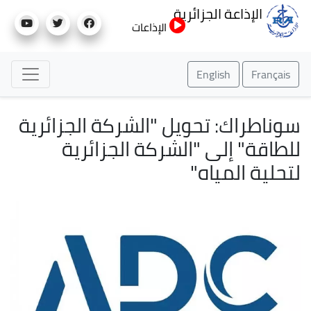
تجاوز
الإذاعة الجزائرية
إلى
الإذاعات
المحتوى
الرئيسي
English
Français
سوناطراك: تحويل "الشركة الجزائرية
للطاقة" إلى "الشركة الجزائرية
لتحلية المياه"