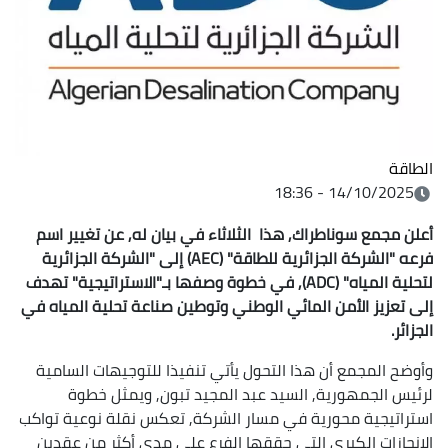
الطاقة
14/10/2025 - 18:36
أعلن مجمع سوناطراك, هذا الثلاثاء في بيان له, عن تغيير اسم
فرعه "الشركة الجزائرية للطاقة" (AEC) إلى "الشركة الجزائرية
لتحلية المياه" (ADC), في خطوة وصفها بـ"الاستراتيجية" تهدف
إلى تعزيز الأمن المائي الوطني وتوطين صناعة تحلية المياه في
الجزائر.
وأوضح المجمع أن هذا التحول يأتي تنفيذا للتوجيهات السامية
لرئيس الجمهورية, السيد عبد المجيد تبون, ويمثل خطوة
استراتيجية محورية في مسار الشركة, تعكس نقلة نوعية تواكب
الإنجازات الكبرى التي حققها الفرع على مدى أكثر من عقدين