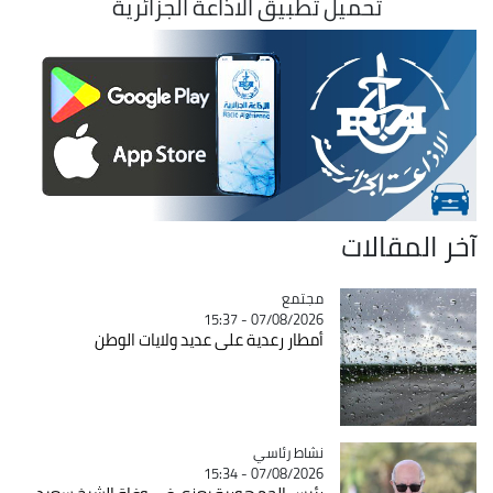
تحميل تطبيق الاذاعة الجزائرية
آخر المقالات
مجتمع
Catégorie
07/08/2026 - 15:37
أمطار رعدية على عديد ولايات الوطن
Catégorie
نشاط رئاسي
07/08/2026 - 15:34