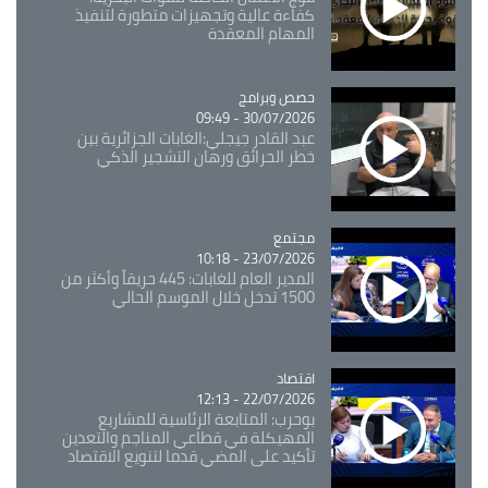
كفاءة عالية وتجهيزات متطورة لتنفيذ
المهام المعقدة
Catégorie
حصص وبرامج
30/07/2026 - 09:49
عبد القادر جيجلي:الغابات الجزائرية بين
خطر الحرائق ورهان التشجير الذكي
مجتمع
Catégorie
23/07/2026 - 10:18
المدير العام للغابات: 445 حريقاً وأكثر من
1500 تدخل خلال الموسم الحالي
اقتصاد
Catégorie
22/07/2026 - 12:13
بوحرب: المتابعة الرئاسية للمشاريع
المهيكلة في قطاعي المناجم والتعدين
تأكيد على المضي قدما لتنويع الاقتصاد