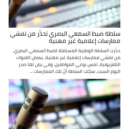
سلطة ضبط السمعي البصري تحذّر من تفشي
ممارسات إعلامية غير مهنية
حذّرت السلطة الوطنية المستقلة لضبط السمعي البصري،
من تفشي ممارسات إعلامية غير مهنية، ببعض القنوات
التلفزيونية، تمس بوعي المواطنين. وفي بيان لها صدر
اليوم السبت، سجّلت السلطة أنّ تلك الممارسات ...