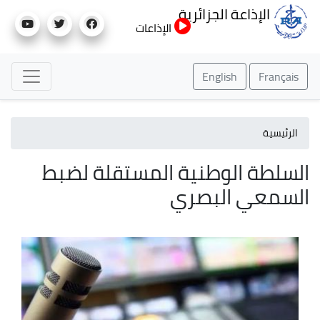
تجاوز
الإذاعة الجزائرية
إلى
الإذاعات
المحتوى
الرئيسي
English
Français
الرئيسية
السلطة الوطنية المستقلة لضبط
السمعي البصري