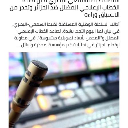
سلطة ضبط السمعي البصري تدين تصاعد
الخطاب الإعلامي المضلل ضد الجزائر وتحذر من
الانسياق وراءه
أدانت السلطة الوطنية المستقلة لضبط السمعي-البصري،
في بيان لها اليوم الأحد، بشدة، تصاعد الخطاب الإعلامي
المضلل و"المحمل بأبعاد تهويلية مشبوهة"، في محاولة
لإقحام الجزائر في تحليلات غير مؤسسة، محذرة وسائل ...