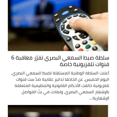
سلطة ضبط السمعي البصري تقرّر معاقبة 6
قنوات تلفزيونية خاصة
أعلنت السلطة الوطنية المستقلة لضبط السمعي البصري،
اليوم الخميس، عن اتخاذها تدابير عقابية ضدّ ست قنوات
تلفزيونية خالفت الأحكام القانونية والتنظيمية المتعلقة
بالإشهار السمعي البصري، وتمادت في بثّ الفواصل
الإشهارية ...