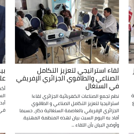
لقاء استراتيجي لتعزيز التكامل
بي
الصناعي والطاقوي الجزائري الإفريقي
على
في السنغال
أكد
ة
الس
نظم تجمع الصناعات الكهربائية الجزائري لقاءا
أبد
استراتيجيا لتعزيز التكامل الصناعي و الطاقوي
في 
الجزائري الإفريقي بالعاصمة السنغالية دكار, حسبما
أفاد به اليوم السبت بيان لهذه المنظمة المهنية.
وأوضح البيان بأن اللقاء ...