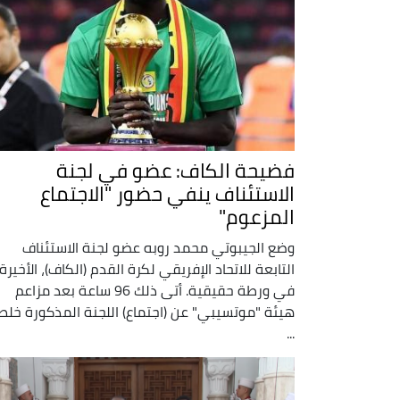
فضيحة الكاف: عضو في لجنة
الاستئناف ينفي حضور "الاجتماع
المزعوم"
وضع الجيبوتي محمد روبه عضو لجنة الاستئناف
التابعة للاتحاد الإفريقي لكرة القدم (الكاف)، الأخيرة
في ورطة حقيقية. أتى ذلك 96 ساعة بعد مزاعم
هيئة "موتسيبي" عن (اجتماع) اللجنة المذكورة خل
...