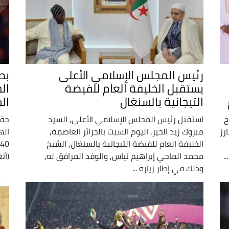
رئيس المجلس الإسلامي الأعلى
بط
يستقبل الخليفة العام للفيضة
ال
التيجانية بالسنغال
الس
خ
استقبل رئيس المجلس الإسلامي الأعلى, السيد
حقق
رز
مبروك زيد الخير, اليوم السبت بالجزائر العاصمة,
الخليفة العام للفيضة التيجانية بالسنغال, الشيخ
.
محمد الماحي إبراهيم نياس, والوفد المرافق له,
(أن
وذلك في إطار زيارة ...