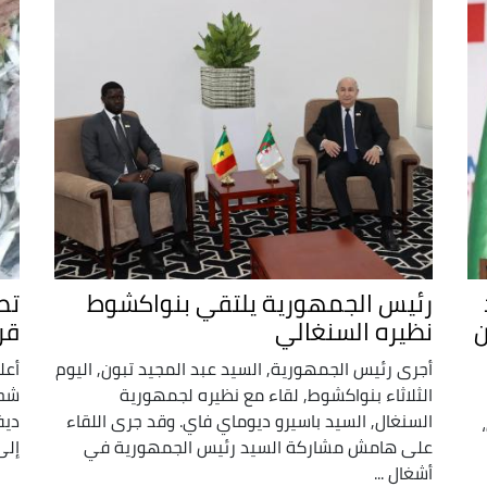
رئيس الجمهورية يلتقي بنواكشوط
تص
ن
نظيره السنغالي
قر
أجرى رئيس الجمهورية, السيد عبد المجيد تبون, اليوم
أعل
الثلاثاء بنواكشوط, لقاء مع نظيره لجمهورية
شحن
السنغال, السيد باسيرو ديوماي فاي. وقد جرى اللقاء
ديف
على هامش مشاركة السيد رئيس الجمهورية في
إلى 
أشغال ...