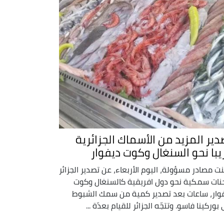
دير المزيد من الأسماك الجزائرية
يبا نحو السنغال وكوت ديفوار
نت مصادر مسؤولة، اليوم الأربعاء، عن تصدير الجزائر
ات سمكية نحو دول افريقية كالسنغال وكوت
وار، ساعات بعد تصدير كمية من سمك الشبوط
بوركينا فاسو. وتتجّه الجزائر للقيام بعدّة ...