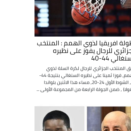
ولة افريقيا لذوي الهمم : المنتخب
جزائري للرجال يفوز على نظيره
نغالي 44-40
 المنتخب الجزائري للرجال لكرة السلة لذوي
الهمم, فوزا ثمينا على نظيره السنغالي بنتيجة 44-
40, الشوط الأول 24-20, مساء هذا الاثنين بلواندا
غولا) , ضمن الجولة الرابعة من المجموعة الأولى ...