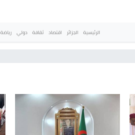
تجاوز
إلى
المحتوى
الرئيسي
القائمة الرئيسية
الرئيسية
الجزائر
اقتصاد
ثقافة
دولي
رياضة