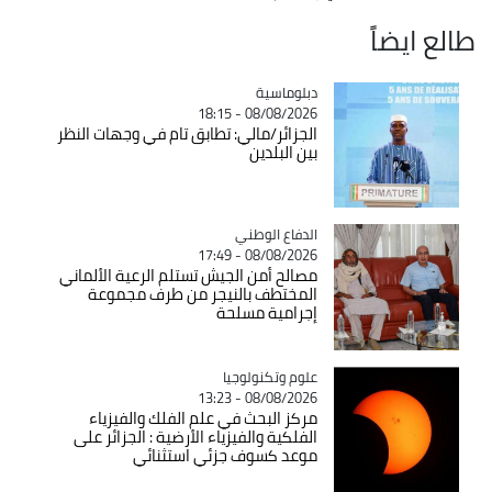
طالع ايضاً
Catégorie
دبلوماسية
08/08/2026 - 18:15
الجزائر/مالي: تطابق تام في وجهات النظر
بين البلدين
Catégorie
الدفاع الوطني
08/08/2026 - 17:49
مصالح أمن الجيش تستلم الرعية الألماني
المختطف بالنيجر من طرف مجموعة
إجرامية مسلحة
Catégorie
علوم وتكنولوجيا
08/08/2026 - 13:23
مركز البحث في علم الفلك والفيزياء
الفلكية والفيزياء الأرضية : الجزائر على
موعد كسوف جزئي استثنائي