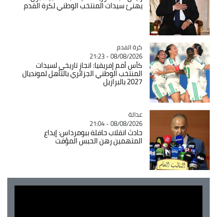
يهنئ سيدات المنتخب الوطني لكرة القدم
Catégorie
كرة القدم
08/08/2026 - 21:23
كأس أمم إفريقيا: انجاز تاريخي لسيدات
المنتخب الوطني الجزائري بالتأهل لمونديال
2027 بالبرازيل
عدالة
Catégorie
08/08/2026 - 21:04
حادث انقلاب حافلة ببومرداس: إيداع
المتهمين رهن الحبس المؤقت