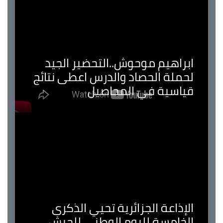
ابراهيم موحوش..التحضير الجيد
لحملة الحصاد والدرس اعطى نتائج
قياسية في المحاصيل
الإذاعة الجزائرية تحيي الذكرى
الخامسة لليوم الوطني للجيش