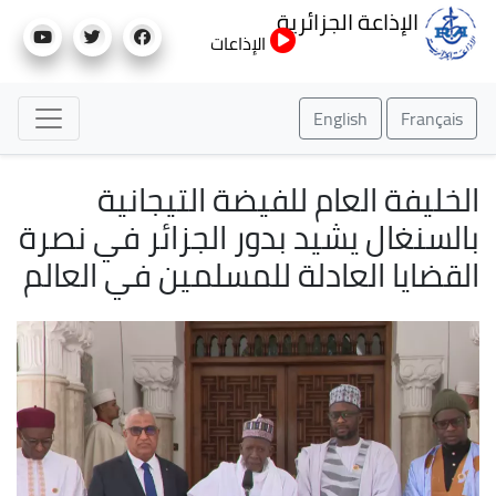
تجاوز
الإذاعة الجزائرية
إلى
الإذاعات
المحتوى
الرئيسي
English
Français
الخليفة العام للفيضة التيجانية
بالسنغال يشيد بدور الجزائر في نصرة
القضايا العادلة للمسلمين في العالم