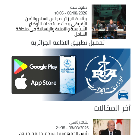
Catégorie
دبلوماسية
08/08/2026 - 10:06
برئاسة الجزائر، مجلس السلم والأمن
الإفريقي يبحث مستجدات الأوضاع
السياسية والأمنية والإنسانية في منطقة
الساحل
تحميل تطبيق الاذاعة الجزائرية
آخر المقالات
Catégorie
نشاط رئاسي
08/08/2026 - 21:38
رئيس الجمهورية السيد عبد المجيد تبون