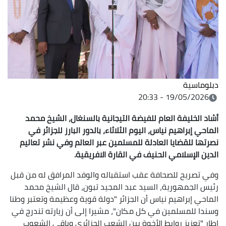
دبلوماسية
19/05/2026 - 20:33
أشاد الخليفة العام للفيضة التيجانية بالسنغال، الشيخ محمد
الماحي إبراهيم نياس، اليوم الثلاثاء، بالدور البارز للجزائر في
نصرتها للقضايا العادلة للمسلمين عبر العالم وفي نشر تعاليم
الدين الإسلامي الحنيف في القارة الافريقية.
وفي تصريح للصحافة عقب استقباله والوفد المرافق له من قبل
رئيس الجمهورية، السيد عبد المجيد تبون، قال الشيخ محمد
الماحي إبراهيم نياس أن الجزائر "دولة قوية وعظيمة وتعتبر وطنا
وسندا للمسلمين في كل مكان"، مشيرا إلى أن زيارته تندرج في
إطار "تعزيز روابط الأخوة بين الشعب الجزائري وباقي الشعوب