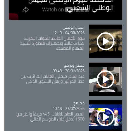
الوطني الشعبي
Catégorie
الدفاع الوطني
04/08/2026 - 12:10
فوج الأعمال الخاصة للقوات البحرية:
كفاءة عالية وتجهيزات متطورة لتنفيذ
المهام المعقدة
Catégorie
حصص وبرامج
30/07/2026 - 09:49
عبد القادر جيجلي:الغابات الجزائرية بين
خطر الحرائق ورهان التشجير الذكي
مجتمع
Catégorie
23/07/2026 - 10:18
المدير العام للغابات: 445 حريقاً وأكثر من
1500 تدخل خلال الموسم الحالي