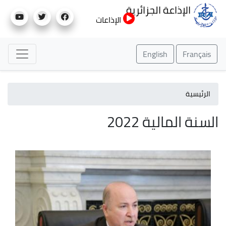
تجاوز
الإذاعة الجزائرية
إلى
الإذاعات
المحتوى
الرئيسي
English
Français
الرئيسية
السنة المالية 2022