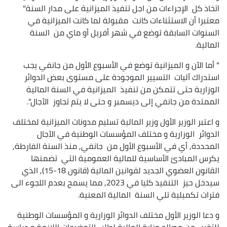
اتخاذ كل الإجراءات من اجل تنفيذ الميزانية على مدار السنة"
معتبرا أن الاستثناءات كانت مقبولة لما كانت الميزانية في
السنوات السابقة توضع في شهر أفريل أو ماي من السنة
المالية.
" أما الآن و الميزانية توضع في الأسبوع الأول من جانفي يجب
استدراك آليات التسيير الموجودة على مستوى بعض الدوائر
الوزارية حتى تتمكن من تنفيذ الميزانية في السنة المالية
الممتدة من جانفي إلى ديسمبر و حتى لا يتم تجاوز الآجال".
و اعتبر الوزير الأول وزير المالية تسليم مدونات الميزانية لمختلف
الدوائر الوزارية و مختلف المؤسسات الوطنية في الآجال
المحددة, أي في الأسبوع الأول من جانفي, منذ السنة الفارطة,
يكرس المبادئ الأساسية للمالية العمومية التي تضمنها
القانون العضوي الجديد لقوانين المالية (قانون 18-15), الذي
سيدخل حيز التنفيذ كليا في 2023, مما يسمح بعدم اللجوء الى
فترات تكميلية تلي السنة المالية المعنية.
و دعا الوزير الأول مختلف الدوائر الوزارية و المؤسسات الوطنية