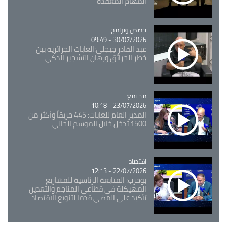
المهام المعقدة
Catégorie
حصص وبرامج
30/07/2026 - 09:49
عبد القادر جيجلي:الغابات الجزائرية بين
خطر الحرائق ورهان التشجير الذكي
مجتمع
Catégorie
23/07/2026 - 10:18
المدير العام للغابات: 445 حريقاً وأكثر من
1500 تدخل خلال الموسم الحالي
اقتصاد
Catégorie
22/07/2026 - 12:13
بوحرب: المتابعة الرئاسية للمشاريع
المهيكلة في قطاعي المناجم والتعدين
تأكيد على المضي قدما لتنويع الاقتصاد