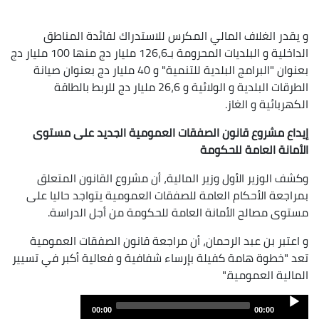
و يقدر الغلاف المالي المكرس للاستدراك لفائدة المناطق
الداخلية و البلديات المحرومة بـ126،6 مليار دج منها 100 مليار دج
بعنوان "البرامج البلدية للتنمية" و 40 مليار دج بعنوان صيانة
الطرقات البلدية و الولائية و 26،6 مليار دج للربط بالطاقة
الكهربائية و الغاز.
إيداع مشروع قانون الصفقات العمومية الجديد على مستوى
الأمانة العامة للحكومة
و
كشف الوزير الأول وزير المالية، أن مشروع القانون المتعلق
بمراجعة الأحكام العامة للصفقات العمومية يتواجد حاليا على
مستوى مصالح الأمانة العامة للحكومة من أجل الدراسة
.
و اعتبر بن عبد الرحمان، أن مراجعة قانون الصفقات العمومية
تعد "خطوة هامة كفيلة بإرساء شفافية و فعالية أكبر في تسيير
المالية العمومية
".
Audio
00:00
00:00