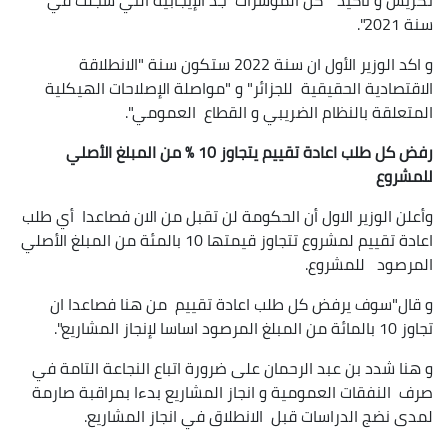
تكريس و تأكيد "كل المؤشرات جد الإيجابية التي سجلت في
سنة 2021".
و اكد الوزير الأول ان سنة 2022 ستكون سنة "الانطلاقة
الاقتصادية الحقيقية للجزائر" و "مواصلة الإصلاحات الهيكلية
المتعلقة بالنظام الضريبي و القطاع العمومي".
رفض كل طلب اعادة تقييم يتجاوز 10 % من المبلغ الأصلي
للمشروع
وأعلن الوزير الاول أن الحكومة لن تقبل من الان فصاعدا أي طلب
اعادة تقييم لمشروع تتجاوز قيمتها 10 بالمئة من المبلغ الأصلي
المرصود للمشروع.
و قال"سوف يرفض كل طلب اعادة تقييم من هنا فصاعدا ان
تجاوز 10 بالمائة من المبلغ المرصود اساسا لإنجاز المشاريع".
و هنا شدد بن عبد الرحمان على ضرورة اتباع النجاعة التامة في
صرف النفقات العمومية و انجاز المشاريع بدءا بمراقبة صارمة
لمدى نضج الدراسات قبل الانطلاق في انجاز المشاريع.