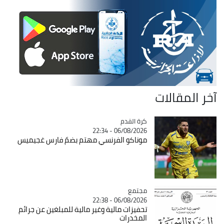
آخر المقالات
Catégorie
كرة القدم
06/08/2026 - 22:34
موناكو الفرنسي مهتم بضمّ فارس غجيميس
مجتمع
Catégorie
06/08/2026 - 22:38
تحفيزات مالية وغير مالية للمبلغين عن جرائم
المخدرات