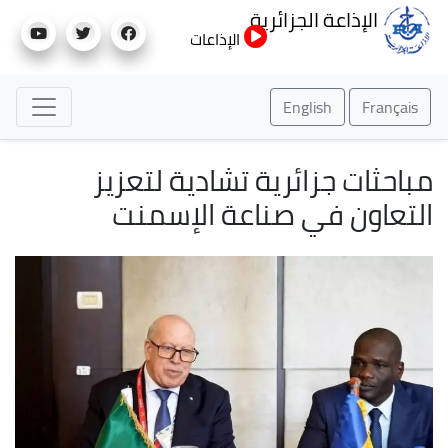
تجاوز
الإذاعة الجزائرية
إلى
الإذاعات
المحتوى
الرئيسي
English
Français
مباحثات جزائرية تشادية لتعزيز
التعاون في صناعة الإسمنت