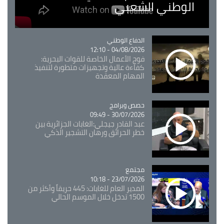
الوطني الشعبي
Catégorie
الدفاع الوطني
04/08/2026 - 12:10
فوج الأعمال الخاصة للقوات البحرية:
كفاءة عالية وتجهيزات متطورة لتنفيذ
المهام المعقدة
Catégorie
حصص وبرامج
30/07/2026 - 09:49
عبد القادر جيجلي:الغابات الجزائرية بين
خطر الحرائق ورهان التشجير الذكي
مجتمع
Catégorie
23/07/2026 - 10:18
المدير العام للغابات: 445 حريقاً وأكثر من
1500 تدخل خلال الموسم الحالي