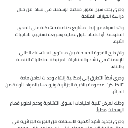
وجرى بحث سبل تطوير صناعة الإسمنت في تشاد، من خلال
دراسة الخيارات المتاحة.
وهذا سواء عبر إنجاز مشاريع صناعية مهيكلة على المدى
المتوسط، أو اعتماد حلول عملية وسريعة تستجيب للحاجيات
الآنية.
وتمّ طرح الفجوة المسجلة بين مستوى الاستهلاك الحالي
للإسمنت في تشاد والاحتياجات المرتبطة بمتطلبات التنمية
والبناء.
وجرى أيضاً التطرق إلى إمكانية إنشاء وحدات لطحن مادة
"الكلنكر"، مدعومة بالخبرة الجزائرية وتزويدها بالمواد الأولية من
الجزائر.
وذلك لغرض تلبية احتياجات السوق التشادية ودعم تطوير قطاع
الإسمنت محلياً.
وجرى تجديد تأكيد أهمية الاستفادة من التجربة الجزائرية في
مجال صناعة الإسمنت ومواد البناء، لاسيما من خلال مجمع