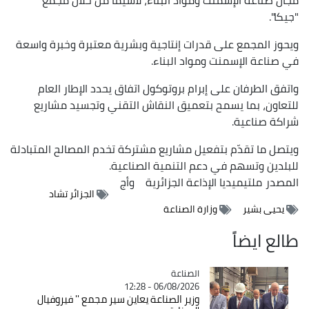
"جيكا".
ويحوز المجمع على قدرات إنتاجية وبشرية معتبرة وخبرة واسعة
في صناعة الإسمنت ومواد البناء.
واتفق الطرفان على إبرام بروتوكول اتفاق يحدد الإطار العام
للتعاون، بما يسمح بتعميق النقاش التقني وتجسيد مشاريع
شراكة صناعية.
ويتصل ما تقدّم بتفعيل مشاريع مشتركة تخدم المصالح المتبادلة
للبلدين وتسهم في دعم التنمية الصناعية.
المصدر
ملتيميديا الإذاعة الجزائرية
وأج
الجزائر تشاد
يحيى بشير
وزارة الصناعة
طالع ايضاً
الصناعة
Catégorie
06/08/2026 - 12:28
وزير الصناعة يعاين سير مجمع '' فيروفيال