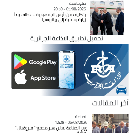
Catégorie
دبلوماسية
05/08/2026 - 20:59
بتكليف من رئيس الجمهورية ... عطاف يبدأ
زيارة رسمية إلى بيلاروسيا
تحميل تطبيق الاذاعة الجزائرية
آخر المقالات
الصناعة
Catégorie
06/08/2026 - 12:28
وزير الصناعة يعاين سير مجمع '' فيروفيال ''
بعنابة