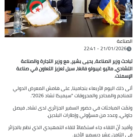
الصناعة
21/01/2026 - 22:41
تباحث وزير الصناعة، يحيى بشير، مع وزير التجارة والصناعة
التشادي، ماتيو غيبولو فانغا،
سبل تعزيز التعاون في صناعة
الإسمنت.
أتى ذلك اليوم الأربعاء بنجامينا، على هامش المعرض الدولي
للمناجم والمحاجر والمحروقات "سيميكا تشاد 2026".
وتمّت المباحثات في حضور السفير الجزائري لدى تشاد، فيصل
جاوتي، وعدد من مسؤولي وإطارات البلدين.
وأفيد أنّ اللقاء جاء استكمالاً للقاء التمهيدي الذي نظم بالجزائر
في الثامن عشر ديسمبر الأخير.