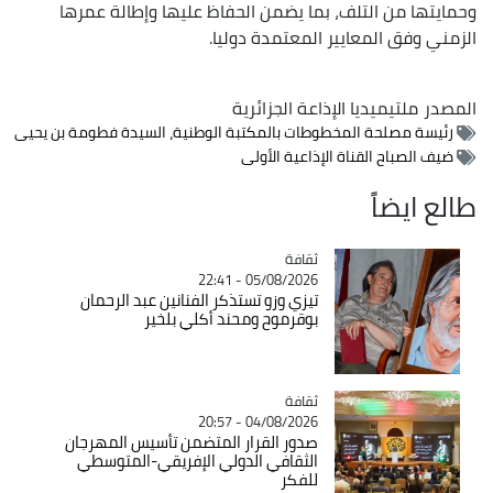
وحمايتها من التلف، بما يضمن الحفاظ عليها وإطالة عمرها
الزمني وفق المعايير المعتمدة دوليا.
المصدر
ملتيميديا الإذاعة الجزائرية
رئيسة مصلحة المخطوطات بالمكتبة الوطنية، السيدة فطومة بن يحيى
ضيف الصباح القناة الإذاعية الأولى
طالع ايضاً
ثقافة
Catégorie
05/08/2026 - 22:41
تيزي وزو تستذكر الفنانين عبد الرحمان
بوقرموح ومحند أكلي بلخير
ثقافة
Catégorie
04/08/2026 - 20:57
صدور القرار المتضمن تأسيس المهرجان
الثقافي الدولي الإفريقي-المتوسطي
للفكر