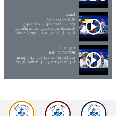
اقتصاد
Catégorie
22/07/2026 - 12:13
بوحرب: المتابعة الرئاسية للمشاريع
المهيكلة في قطاعي المناجم والتعدين
تأكيد على المضي قدما لتنويع الاقتصاد
Catégorie
دبلوماسية
21/07/2026 - 11:46
بوغرارة: زيارة سانشيز إلى الجزائر تؤسس
لمرحلة جديدة من الشراكة الاستراتيجية