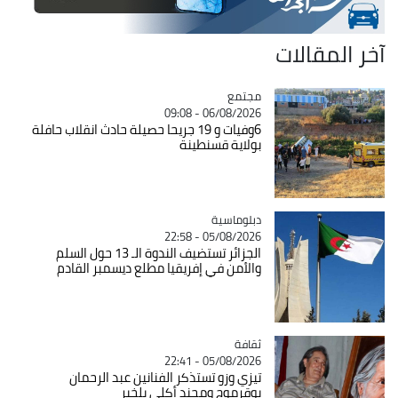
آخر المقالات
مجتمع
Catégorie
06/08/2026 - 09:08
6وفيات و 19 جريحا حصيلة حادث انقلاب حافلة
بولاية قسنطينة
Catégorie
دبلوماسية
05/08/2026 - 22:58
الجزائر تستضيف الندوة الـ 13 حول السلم
والأمن في إفريقيا مطلع ديسمبر القادم
ثقافة
Catégorie
05/08/2026 - 22:41
تيزي وزو تستذكر الفنانين عبد الرحمان
بوقرموح ومحند أكلي بلخير