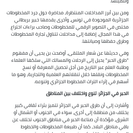
وتثمينها.
ومن بين أبرز المداخلات المنتظرة، محاضرة حول جرد المخطوطات
الجزائرية الموجودة في تونس، وأخرى يقدمها خبير بريطاني
مختص في التصوير الرقمي للمخطوطات وصاحب براءات اختراع
في هذا المجال، إضافة إلى مداخلات تتناول تجارة المخطوطات
وطرق حفظها وصيانتها.
وفي حديثها عن شعار الملتقى، أوضحت بن يحيى أن مفهوم
"طرق الحبر" يحيل إلى الرحلات والمسالك التي سلكها العلماء
وطلبة العلم عبر التاريخ من أجل تحصيل المعرفة أو نسخ
المخطوطات ونقلها خلال تنقلاتهم العلمية والتجارية، وهو ما
أسهم في إثراء التراث المخطوط الجزائري وتنوعه.
الحبر في الجزائر: تنوع واختلاف بين المناطق
وأشارت إلى أن طرق الحبر في الجزائر تتميز بثراء ثقافي كبير
يختلف من منطقة إلى أخرى، سواء في الجنوب أو الشمال أو
الشرق، مؤكدة أن صناعة الحبر في مناطق الجنوب تختلف عن
باقي مناطق البلاد، كما أن طبيعة المخطوطات والخطوط