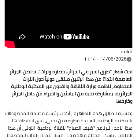
ثقافة
14/06/2026 - 11:14
تحت شعار "طرق الحبر في الجزائر.. حضارة وتراث"، تحتضن الجزائر
العاصمة ابتداءً من هذا الإثنين ملتقى دولياً حول التراث
المخطوط، تنظمه وزارة الثقافة والفنون عبر المكتبة الوطنية
الجزائرية، بمشاركة نخبة من الباحثين والخبراء من داخل الجزائر
وخارجها.
وعشية انطلاق هذه التظاهرة ، أكدت رئيسة مصلحة المخطوطات
بالمكتبة الوطنية، السيدة فطومة بن يحيى، لدى استضافتها ،
هذا الأحد ، لبرنامج "ضيف الصباح" للقناة الإذاعية الأولى أن هذا
الملتقى يشكل محطة مهمة في مسار تثمين التراث المخطوط