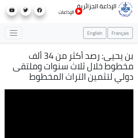
تجاوز
الإذاعة الجزائرية
إلى
الإذاعات
المحتوى
الرئيسي
English
Français
بن يحيى: رصد أكثر من 34 ألف
مخطوط خلال ثلاث سنوات وملتقى
دولي لتثمين التراث المخطوط